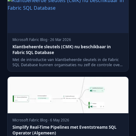
Microsoft Fabric Blog · 26 Mar 2026
Klantbeheerde sleutels (CMK) nu beschikbaar in
Fabric SQL Database
Met de introductie van klantbeheerde sleutels in de Fabric
SQL Database kunnen organisaties nu zelf de controle over
hun...
Microsoft Fabric Blog · 6 May 2026
Simplify Real-Time Pipelines met Eventstreams SQL
Operator (Algemeen)