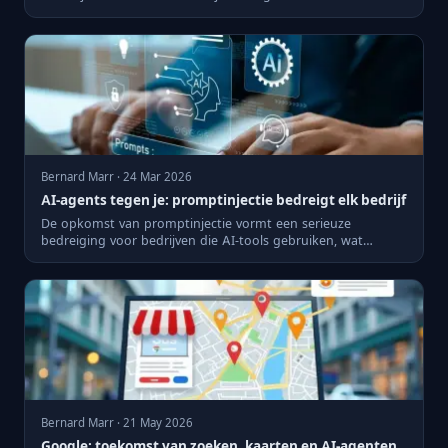
Bernard Marr · 24 Mar 2026
AI-agents tegen je: promptinjectie bedreigt elk bedrijf
De opkomst van promptinjectie vormt een serieuze
bedreiging voor bedrijven die AI-tools gebruiken, wat
waakzaamheid vere...
Bernard Marr · 21 May 2026
Google: toekomst van zoeken, kaarten en AI-agenten