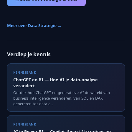
Meer over Data Strategie →
Verdiep je kennis
KENNISBANK
ChatGPT en BI — Hoe AI je data-analyse
verandert
Ontdek hoe ChatGPT en generatieve AI de wereld van
business intelligence veranderen. Van SQL en DAX
genereren tot data-a...
KENNISBANK
AI in Power BI — Copilot, Smart Narratives en