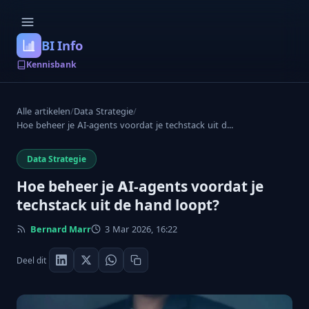
BI Info
Kennisbank
Alle artikelen
/
Data Strategie
/
Hoe beheer je AI-agents voordat je techstack uit d...
Data Strategie
Hoe beheer je AI-agents voordat je
techstack uit de hand loopt?
Bernard Marr
3 Mar 2026, 16:22
Deel dit