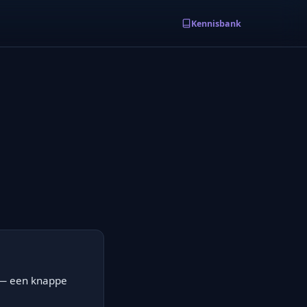
Kennisbank
 — een knappe