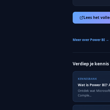
Lees het volle
Meer over Power BI →
Verdiep je kennis
KENNISBANK
Wat is Power BI? 
Ontdek wat Microsoft 
Comple...