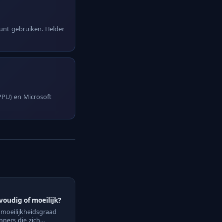
kunt gebruiken. Helder
(PPU) en Microsoft
voudig of moeilijk?
 moeilijkheidsgraad
ners die zich