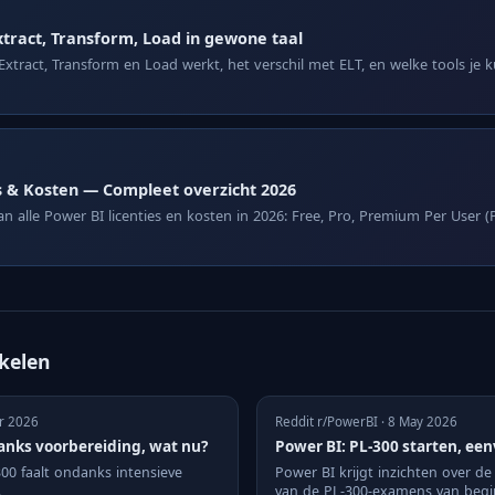
xtract, Transform, Load in gewone taal
Extract, Transform en Load werkt, het verschil met ELT, en welke tools je 
s & Kosten — Compleet overzicht 2026
n alle Power BI licenties en kosten in 2026: Free, Pro, Premium Per User 
ikelen
pr 2026
Reddit r/PowerBI · 8 May 2026
anks voorbereiding, wat nu?
Power BI: PL-300 starten, een
0 faalt ondanks intensieve
Power BI krijgt inzichten over de
.
van de PL-300-examens van begin