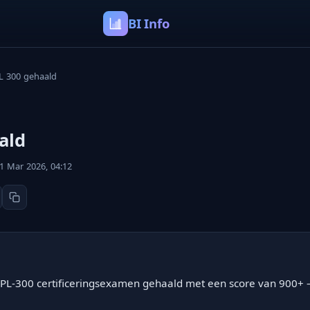
BI Info
L 300 gehaald
ald
1 Mar 2026, 04:12
 PL-300 certificeringsexamen gehaald met een score van 900+