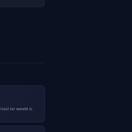
tool ter wereld is.