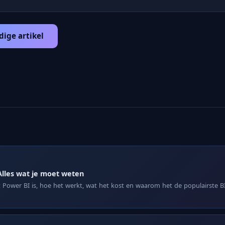
dige artikel
Alles wat je moet weten
Power BI is, hoe het werkt, wat het kost en waarom het de populairste BI-