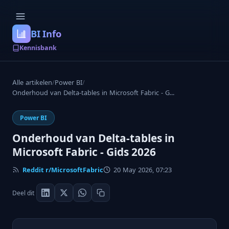
BI Info
Kennisbank
Alle artikelen
/
Power BI
/
Onderhoud van Delta-tables in Microsoft Fabric - G...
Power BI
Onderhoud van Delta-tables in
Microsoft Fabric - Gids 2026
Reddit r/MicrosoftFabric
20 May 2026, 07:23
Deel dit