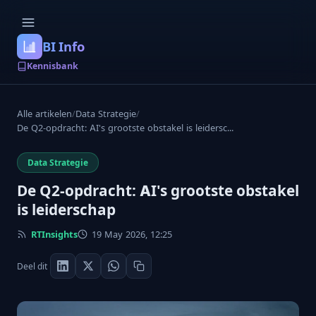
BI Info
Kennisbank
Alle artikelen
/
Data Strategie
/
De Q2-opdracht: AI's grootste obstakel is leidersc...
Data Strategie
De Q2-opdracht: AI's grootste obstakel
is leiderschap
RTInsights
19 May 2026, 12:25
Deel dit