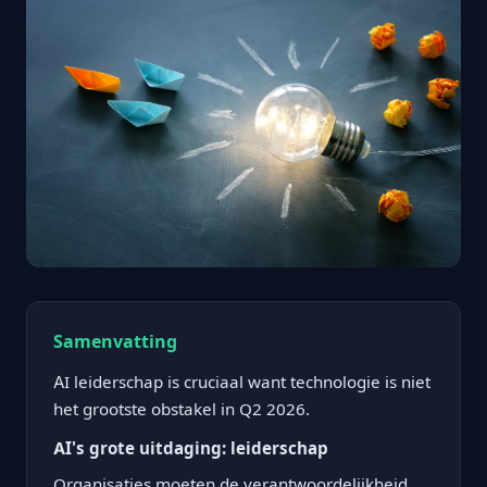
Samenvatting
AI leiderschap is cruciaal want technologie is niet
het grootste obstakel in Q2 2026.
AI's grote uitdaging: leiderschap
Organisaties moeten de verantwoordelijkheid