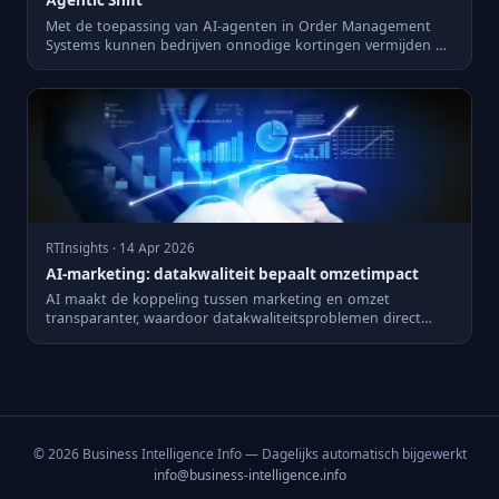
Met de toepassing van AI-agenten in Order Management
Systems kunnen bedrijven onnodige kortingen vermijden en
hun inkoop...
RTInsights · 14 Apr 2026
AI-marketing: datakwaliteit bepaalt omzetimpact
AI maakt de koppeling tussen marketing en omzet
transparanter, waardoor datakwaliteitsproblemen direct
zichtbaar worden ...
© 2026 Business Intelligence Info — Dagelijks automatisch bijgewerkt
info@business-intelligence.info