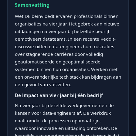
Samenvatting
Wet DE beïnvloedt ervaren professionals binnen
organisaties na vier jaar. Het gebrek aan nieuwe
uitdagingen na vier jaar bij hetzelfde bedrijf
demotiveert datateams. In een recente Reddit-
discussie uitten data-engineers hun frustraties
over stagnerende carrières door volledig
geautomatiseerde en geoptimaliseerde
systemen binnen hun organisaties. Werken met
een onveranderlijke tech stack kan bijdragen aan
een gevoel van vastzitten.
De impact van vier jaar bij één bedrijf
Na vier jaar bij dezelfde werkgever nemen de
kansen voor data-engineers af. De werkdruk
daalt omdat de processen optimaal zijn,
waardoor innovatie en uitdaging ontbreken. De
keerzijde van geautomatiseerde systemen is dat