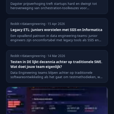
Dagster prijsverhoging treft startups hard en dwingt tot
heroverweging van orchestration-toolkeuzes voor
datapipelines.
Reddit r/dataengineering · 15 Apr 2026
Legacy ETL: juniors worstelen met SSIS en Informatica
Een opvallend patroon in data engineering-teams: junior
engineers zijn oncomfortabel met legacy tools als SSIS en
Inform...
Reddit r/dataengineering · 14 Mar 2026
Testen in DE lijkt decennia achter op traditionele SWE.
Wat doet jouw team eigenlijk?
Data Engineering teams blijven achter op traditionele
softwareontwikkeling als het gaat om testmethodieken, wat
de kwali...