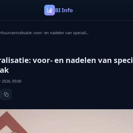
BI Info
nhuurcentralisatie: voor- en nadelen van speciali...
alisatie: voor- en nadelen van speci
dak
2026, 05:00