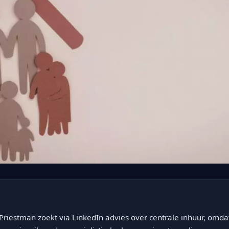
 Priestman zoekt via LinkedIn advies over centrale inhuur, omda