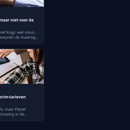
 maar niet voor de
ef krijgt veel steun,
 steunen de maatregel
erim-tarieven
26, maar Planet
chuiving in de