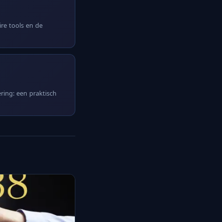
ire tools en de
ring: een praktisch