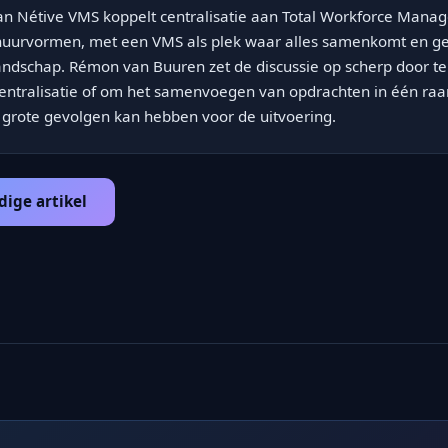
n Nétive VMS koppelt centralisatie aan Total Workforce Manag
inhuurvormen, met een VMS als plek waar alles samenkomt en g
landschap. Rémon van Buuren zet de discussie op scherp door te
centralisatie of om het samenvoegen van opdrachten in één r
 grote gevolgen kan hebben voor de uitvoering.
dige artikel
→