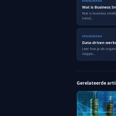
KENNISBANK
Wat is Business In
Wat is business intell
trend...
KENNISBANK
Data-driven werke
Leer hoe je als organ
stappe...
Gerelateerde art