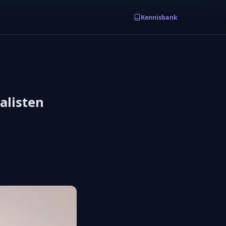
Kennisbank
alisten