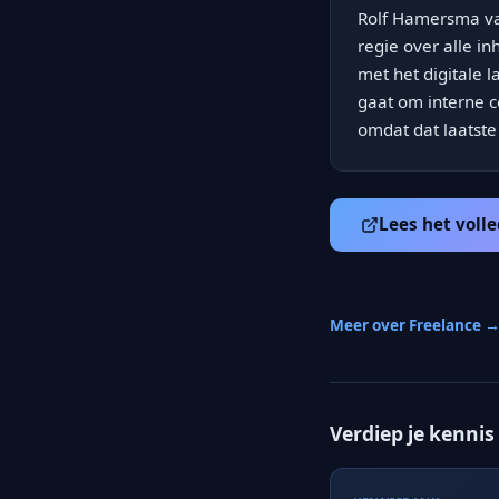
Rolf Hamersma va
regie over alle 
met het digitale 
gaat om interne 
omdat dat laatste
Lees het volle
Meer over Freelance 
Verdiep je kennis