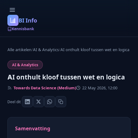
BI Info
Kennisbank
Alle artikelen
/
AI & Analytics
/
AI onthult kloof tussen wet en logica
AI & Analytics
AI onthult kloof tussen wet en logica
Towards Data Science (Medium)
22 May 2026, 12:00
Deel dit
Samenvatting