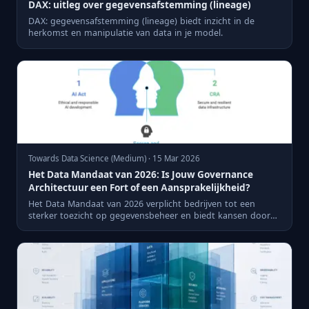
DAX: uitleg over gegevensafstemming (lineage)
DAX: gegevensafstemming (lineage) biedt inzicht in de
herkomst en manipulatie van data in je model.
Towards Data Science (Medium) · 15 Mar 2026
Het Data Mandaat van 2026: Is Jouw Governance
Architectuur een Fort of een Aansprakelijkheid?
Het Data Mandaat van 2026 verplicht bedrijven tot een
sterker toezicht op gegevensbeheer en biedt kansen door
Europese d...