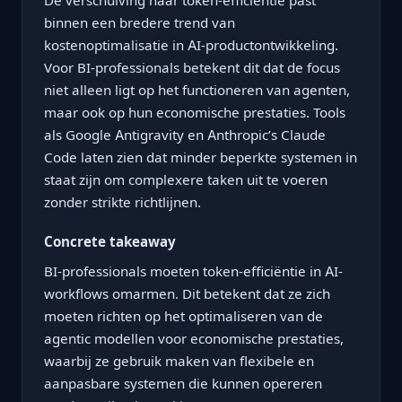
De verschuiving naar token-efficiëntie past
binnen een bredere trend van
kostenoptimalisatie in AI-productontwikkeling.
Voor BI-professionals betekent dit dat de focus
niet alleen ligt op het functioneren van agenten,
maar ook op hun economische prestaties. Tools
als Google Antigravity en Anthropic’s Claude
Code laten zien dat minder beperkte systemen in
staat zijn om complexere taken uit te voeren
zonder strikte richtlijnen.
Concrete takeaway
BI-professionals moeten token-efficiëntie in AI-
workflows omarmen. Dit betekent dat ze zich
moeten richten op het optimaliseren van de
agentic modellen voor economische prestaties,
waarbij ze gebruik maken van flexibele en
aanpasbare systemen die kunnen opereren