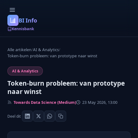
BI Info
Kennisbank
Alle artikelen
/
AI & Analytics
/
Token-burn probleem: van prototype naar winst
AI & Analytics
Token-burn probleem: van prototype
naar winst
Towards Data Science (Medium)
23 May 2026, 13:00
Deel dit