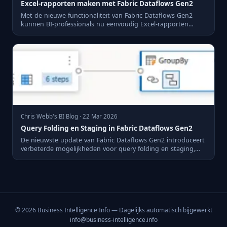
Excel-rapporten maken met Fabric Dataflows Gen2
Met de nieuwe functionaliteit van Fabric Dataflows Gen2
kunnen BI-professionals nu eenvoudig Excel-rapporten
genereren m...
Chris Webb's BI Blog · 22 Mar 2026
Query Folding en Staging in Fabric Dataflows Gen2
De nieuwste update van Fabric Dataflows Gen2 introduceert
verbeterde mogelijkheden voor query folding en staging,
wat BI...
© 2026 Business Intelligence Info — Dagelijks automatisch bijgewerkt
info@business-intelligence.info