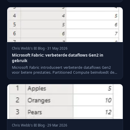
Chris Webb's BI Blog · 31 May 2026
Microsoft Fabric: verbeterde dataflows Gen2 in
gebruik
Microsoft Fabric introduceert verbeterde dataflows Gen2
voor betere prestaties. Partitioned Compute beïnvloedt de
presta...
Chris Webb's BI Blog · 29 Mar 2026