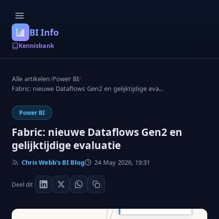
BI Info
Kennisbank
Alle artikelen
/
Power BI
/
Fabric: nieuwe Dataflows Gen2 en gelijktijdige eva...
Power BI
Fabric: nieuwe Dataflows Gen2 en
gelijktijdige evaluatie
Chris Webb's BI Blog
24 May 2026, 19:31
Deel dit