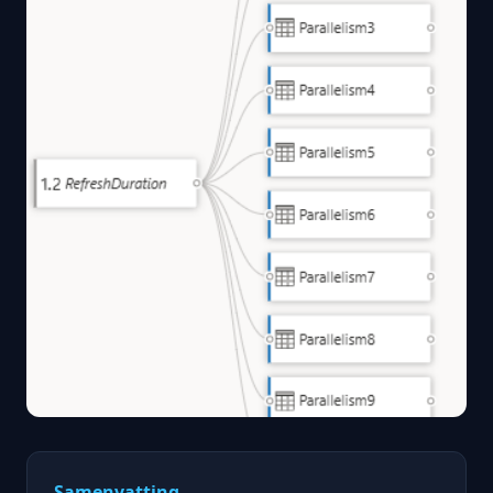
Samenvatting