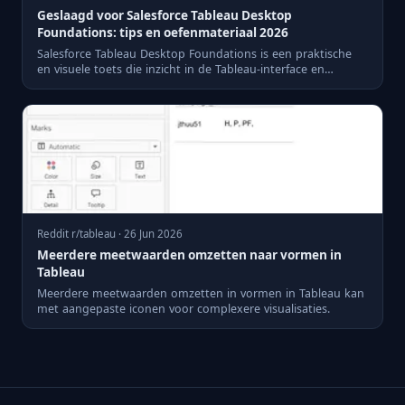
Geslaagd voor Salesforce Tableau Desktop
Foundations: tips en oefenmateriaal 2026
Salesforce Tableau Desktop Foundations is een praktische
en visuele toets die inzicht in de Tableau-interface en
datavis...
Reddit r/tableau · 26 Jun 2026
Meerdere meetwaarden omzetten naar vormen in
Tableau
Meerdere meetwaarden omzetten in vormen in Tableau kan
met aangepaste iconen voor complexere visualisaties.