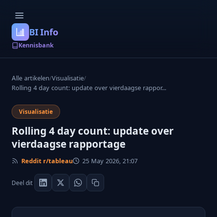
BI Info
Kennisbank
Alle artikelen
/
Visualisatie
/
Rolling 4 day count: update over vierdaagse rappor...
Visualisatie
Rolling 4 day count: update over
vierdaagse rapportage
Reddit r/tableau
25 May 2026, 21:07
Deel dit