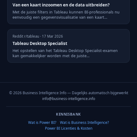
Van een kaart inzoomen en de data uitbreiden?
Met de juiste filters in Tableau kunnen BI-professionals nu
eenvoudig een gegevensvisualisatie van een kaart
combineren ...
Reddit r/tableau · 17 Mar 2026
Tableau Desktop Specialist
Het opstellen van het Tableau Desktop Specialist-examen
kan gemakkelijker worden met de juiste
voorbereidingstools.
© 2026 Business Intelligence Info — Dagelijks automatisch bijgewerkt
info@business-intelligence.info
KENNISBANK
Wat is Power BI?
Wat is Business Intelligence?
Power BI Licenties & Kosten