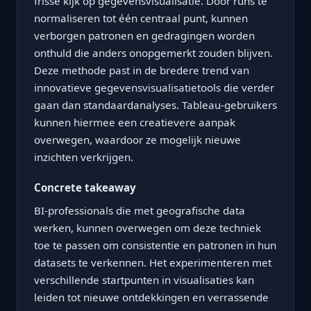
frisse kijk op gegevensvisualisatie. Door runs te
normaliseren tot één centraal punt, kunnen
verborgen patronen en gedragingen worden
onthuld die anders onopgemerkt zouden blijven.
Deze methode past in de bredere trend van
innovatieve gegevensvisualisatietools die verder
gaan dan standaardanalyses. Tableau-gebruikers
kunnen hiermee een creatievere aanpak
overwegen, waardoor ze mogelijk nieuwe
inzichten verkrijgen.
Concrete takeaway
BI-professionals die met geografische data
werken, kunnen overwegen om deze techniek
toe te passen om consistentie en patronen in hun
datasets te verkennen. Het experimenteren met
verschillende startpunten in visualisaties kan
leiden tot nieuwe ontdekkingen en verrassende