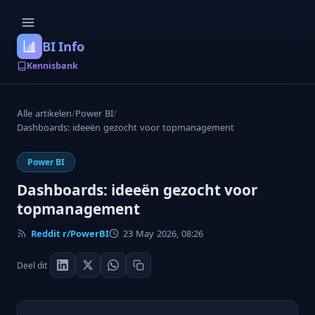
BI Info
Kennisbank
Alle artikelen
/
Power BI
/
Dashboards: ideeën gezocht voor topmanagement
Power BI
Dashboards: ideeën gezocht voor
topmanagement
Reddit r/PowerBI
23 May 2026, 08:26
Deel dit