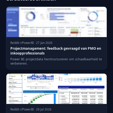
Reddit r/PowerBI · 27 Jun 2026
Projectmanagement: feedback gevraagd van PMO en
inkoopprofessionals
Power BI: projectdata herstructureren om schaalbaarheid te
verbeteren.
Reddit r/PowerBI · 29 Jul 2026