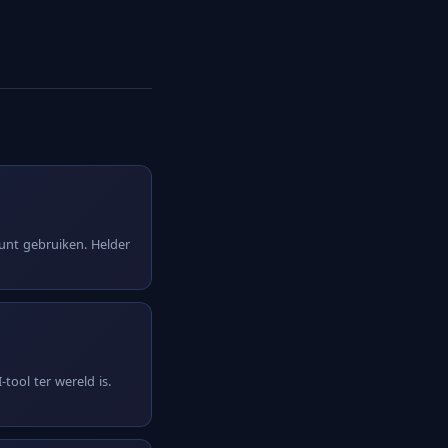
kunt gebruiken. Helder
tool ter wereld is.