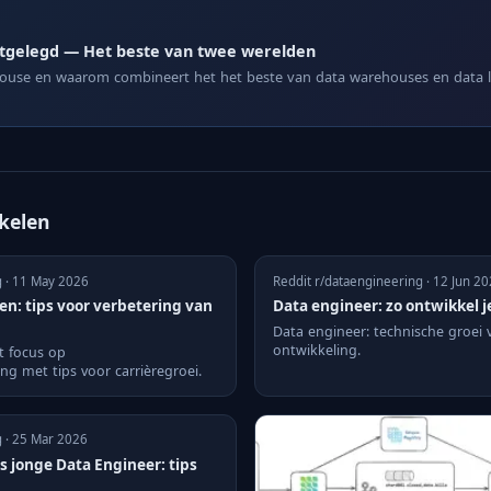
itgelegd — Het beste van twee werelden
house en waarom combineert het het beste van data warehouses en data la
ikelen
g · 11 May 2026
Reddit r/dataengineering · 12 Jun 2
n: tips voor verbetering van
Data engineer: zo ontwikkel 
Data engineer: technische groei v
ontwikkeling.
t focus op
g met tips voor carrièregroei.
g · 25 Mar 2026
s jonge Data Engineer: tips