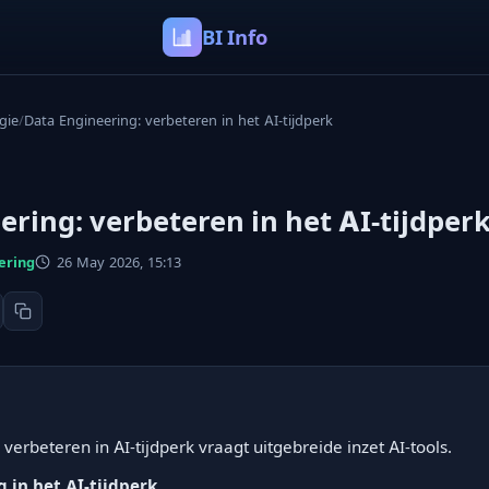
BI Info
gie
/
Data Engineering: verbeteren in het AI-tijdperk
ering: verbeteren in het AI-tijdper
ering
26 May 2026, 15:13
verbeteren in AI-tijdperk vraagt uitgebreide inzet AI-tools.
 in het AI-tijdperk