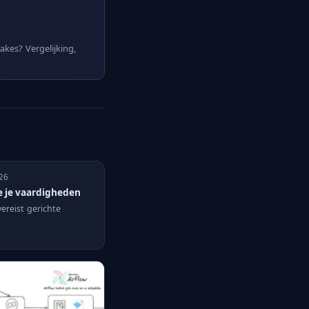
kes? Vergelijking,
026
je je vaardigheden
ereist gerichte