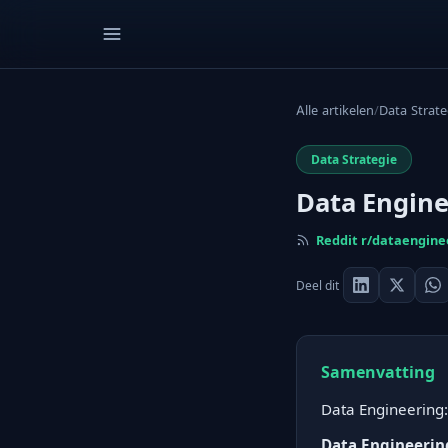
Alle artikelen
/
Data Strate
Data Strategie
Data Engine
Reddit r/dataengine
Deel dit
Samenvatting
Data Engineering: 
Data Engineering