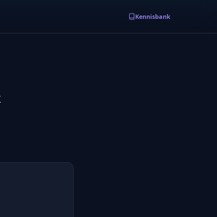
Kennisbank
k