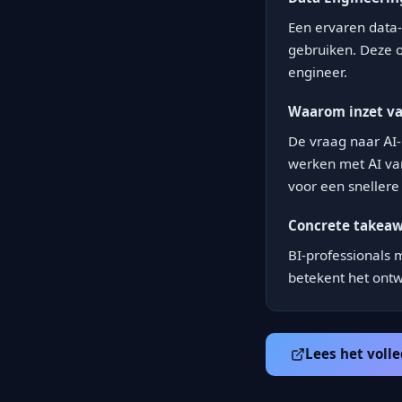
Een ervaren data-
gebruiken. Deze o
engineer.
Waarom inzet van
De vraag naar AI-
werken met AI van
voor een snellere
Concrete takea
BI-professionals 
betekent het ontw
Lees het volle