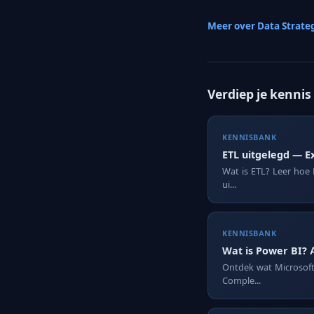
Meer over Data Strate
Verdiep je kennis
KENNISBANK
ETL uitgelegd — E
Wat is ETL? Leer hoe 
ui...
KENNISBANK
Wat is Power BI? 
Ontdek wat Microsoft 
Comple...