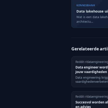
KENNISBANK
Data lakehouse u
Wat is een data lake
architectu...
Gerelateerde art
Reddit r/dataengineerin
Data engineer worde
jouw vaardigheden
Data engineering krijg
vaardighedenverbeterin
Reddit r/dataengineerin
Succesvol worden al
en advies