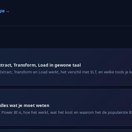
gie →
xtract, Transform, Load in gewone taal
Extract, Transform en Load werkt, het verschil met ELT, en welke tools je 
Alles wat je moet weten
Power BI is, hoe het werkt, wat het kost en waarom het de populairste BI-