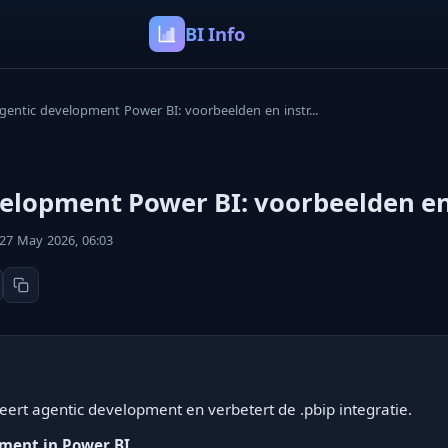
BI Info
gentic development Power BI: voorbeelden en instr...
elopment Power BI: voorbeelden en
27 May 2026, 06:03
eert agentic development en verbetert de .pbip integratie.
ment in Power BI