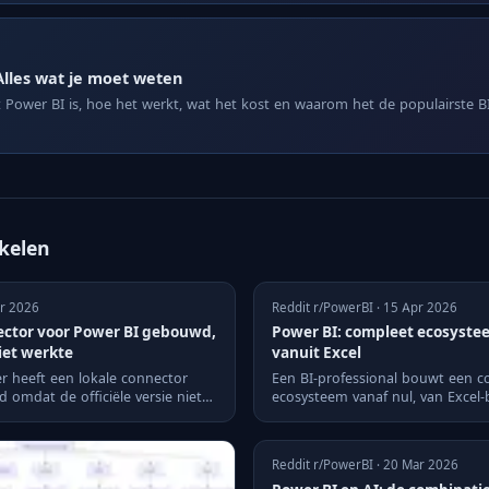
Alles wat je moet weten
Power BI is, hoe het werkt, wat het kost en waarom het de populairste BI-
ikelen
ar 2026
Reddit r/PowerBI · 15 Apr 2026
ector voor Power BI gebouwd,
Power BI: compleet ecosyst
iet werkte
vanuit Excel
r heeft een lokale connector
Een BI-professional bouwt een c
 omdat de officiële versie niet
ecosysteem vanaf nul, van Excel-
interactieve PowerA...
Reddit r/PowerBI · 20 Mar 2026