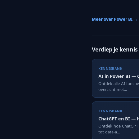
Meer over Power BI →
Verdiep je kennis
KENNISBANK
AI in Power BI — 
Ontdek alle AI-functi
overzicht met...
KENNISBANK
ChatGPT en BI — H
Ontdek hoe ChatGPT e
tot data-a...