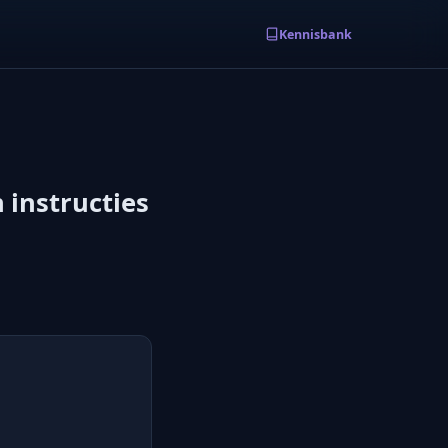
Kennisbank
 instructies