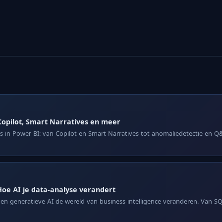
Copilot, Smart Narratives en meer
es in Power BI: van Copilot en Smart Narratives tot anomaliedetectie en 
oe AI je data-analyse verandert
n generatieve AI de wereld van business intelligence veranderen. Van 