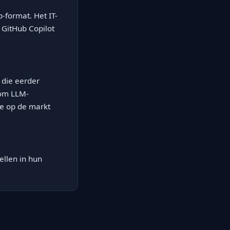
format. Het IT-
 GitHub Copilot
 die eerder
 om LLM-
ie op de markt
ellen in hun