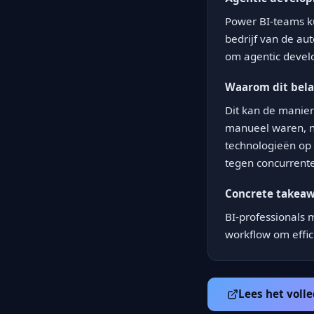
Power BI-teams k
bedrijf van de a
om agentic devel
Waarom dit belan
Dit kan de manie
manueel waren, n
technologieën op 
tegen concurrente
Concrete takea
BI-professionals 
workflow om effic
Lees het volle