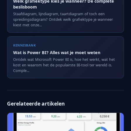
Welk grafiektype kies je wanneer? De complete
beslisboom
Staafdiagram, lijndiagram, taartdiagram of toch een
spreidingsdiagram? Ontdek welk grafiektype je wanneer
kiest met onze...
KENNISBANK
Wat is Power BI? Alles wat je moet weten
Ontdek wat Microsoft Power BI is, hoe het werkt, wat het
kost en waarom het de populairste BI-tool ter wereld is.
Comple...
Gerelateerde artikelen