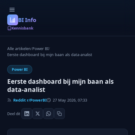
BI Info
Kennisbank
Alle artikelen
/
Power BI
/
Eerste dashboard bij mijn baan als data-analist
Power BI
Eerste dashboard bij mijn baan als
data-analist
Reddit r/PowerBI
27 May 2026, 07:33
Deel dit