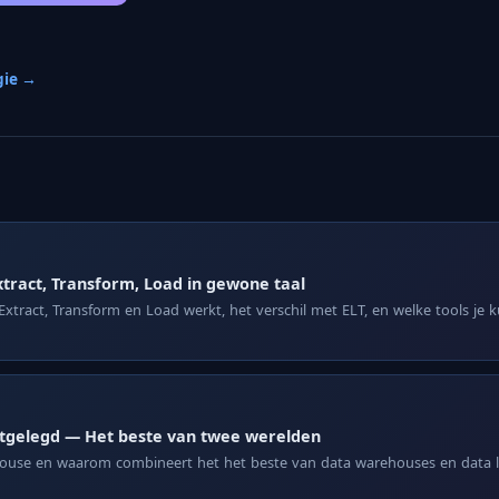
gie →
xtract, Transform, Load in gewone taal
Extract, Transform en Load werkt, het verschil met ELT, en welke tools je 
itgelegd — Het beste van twee werelden
house en waarom combineert het het beste van data warehouses en data la