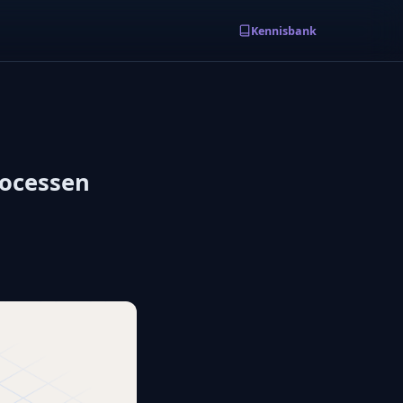
Kennisbank
rocessen