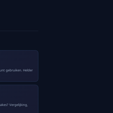
kunt gebruiken. Helder
kes? Vergelijking,