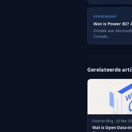
KENNISBANK
Wat is Power BI? 
Ontdek wat Microsoft 
Comple...
Gerelateerde art
Fivetran Blog · 20 Mar 2
Wat is Open Data-inf