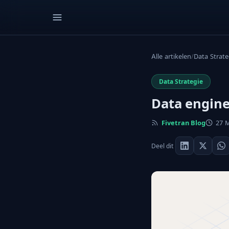
Alle artikelen
/
Data Strate
Data Strategie
Data engine
Fivetran Blog
27 M
Deel dit