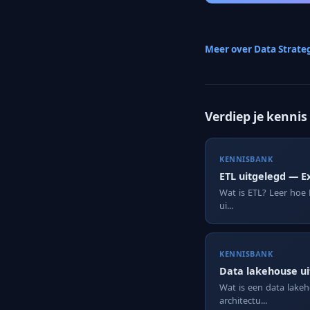
Meer over Data Strate
Verdiep je kennis
KENNISBANK
ETL uitgelegd — E
Wat is ETL? Leer hoe 
ui...
KENNISBANK
Data lakehouse u
Wat is een data lake
architectu...