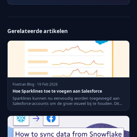
Gerelateerde artikelen
Fivetran Blog · 19 Feb 2026
Hoe Sparklines toe te voegen aan Salesforce
Sparklines kunnen nu eenvoudig worden toegevoegd aan
Salesforce-accounts om de groei visueel bij te houden. Dit
artikel ...