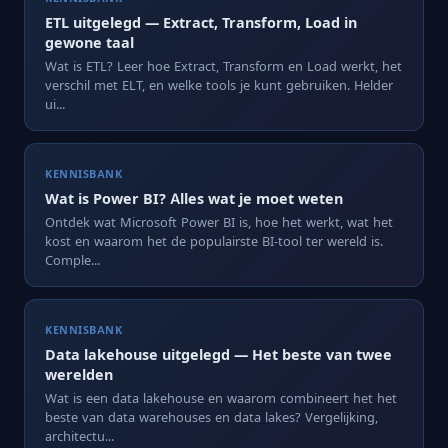
ETL uitgelegd — Extract, Transform, Load in
gewone taal
Wat is ETL? Leer hoe Extract, Transform en Load werkt, het
verschil met ELT, en welke tools je kunt gebruiken. Helder
ui...
KENNISBANK
Wat is Power BI? Alles wat je moet weten
Ontdek wat Microsoft Power BI is, hoe het werkt, wat het
kost en waarom het de populairste BI-tool ter wereld is.
Comple...
KENNISBANK
Data lakehouse uitgelegd — Het beste van twee
werelden
Wat is een data lakehouse en waarom combineert het het
beste van data warehouses en data lakes? Vergelijking,
architectu...