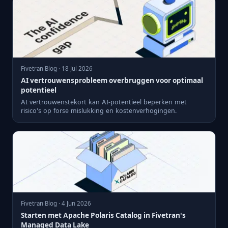
Fivetran Blog · 18 Jul 2026
AI vertrouwensprobleem overbruggen voor optimaal
potentieel
AI vertrouwenstekort kan AI-potentieel beperken met
risico's op forse mislukking en kostenverhogingen.
Fivetran Blog · 4 Jun 2026
Starten met Apache Polaris Catalog in Fivetran's
Managed Data Lake