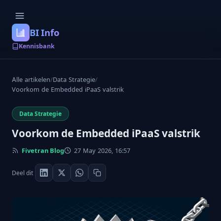
BI Info
Kennisbank
Alle artikelen
/
Data Strategie
/
Voorkom de Embedded iPaaS valstrik
Data Strategie
Voorkom de Embedded iPaaS valstrik
Fivetran Blog
27 May 2026, 16:57
Deel dit