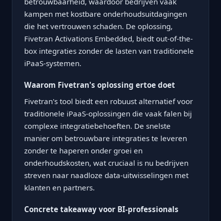
betrouwbaarheid, waardoor bedrijven vaak
kampen met kostbare onderhoudsuitdagingen
die het vertrouwen schaden. De oplossing,
Fivetran Activations Embedded, biedt out-of-the-
box integraties zonder de lasten van traditionele
iPaaS-systemen.
Waarom Fivetran's oplossing ertoe doet
Fivetran's tool biedt een robuust alternatief voor
traditionele iPaaS-oplossingen die vaak falen bij
complexe integratiebehoeften. De snelste
manier om betrouwbare integraties te leveren
zonder te haperen onder groei en
onderhoudskosten, wat cruciaal is nu bedrijven
streven naar naadloze data-uitwisselingen met
klanten en partners.
Concrete takeaway voor BI-professionals