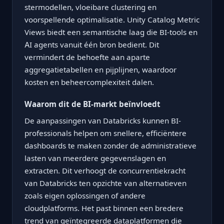
stermodellen, vloeibare clustering en
voorspellende optimalisatie. Unity Catalog Metric
Views biedt een semantische laag die BI-tools en
AI agents vanuit één bron bedient. Dit
vermindert de behoefte aan aparte
aggregatietabellen en pijplijnen, waardoor
kosten en beheercomplexiteit dalen.
Waarom dit de BI-markt beïnvloedt
De aanpassingen van Databricks kunnen BI-
professionals helpen om snellere, efficiëntere
dashboards te maken zonder de administratieve
lasten van meerdere gegevenslagen en
extracten. Dit verhoogt de concurrentiekracht
van Databricks ten opzichte van alternatieven
zoals eigen oplossingen of andere
cloudplatforms. Het past binnen een bredere
trend van geïntegreerde dataplatformen die