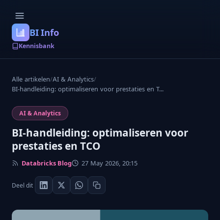
BI Info
Kennisbank
Alle artikelen
/
AI & Analytics
/
BI-handleiding: optimaliseren voor prestaties en T...
AI & Analytics
BI-handleiding: optimaliseren voor
prestaties en TCO
Databricks Blog
27 May 2026, 20:15
Deel dit