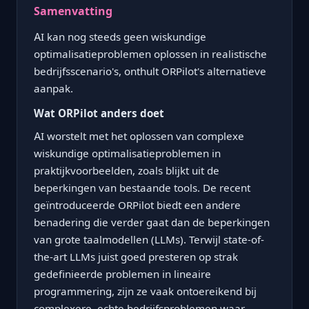
Samenvatting
AI kan nog steeds geen wiskundige
optimalisatieproblemen oplossen in realistische
bedrijfsscenario's, onthult ORPilot's alternatieve
aanpak.
Wat ORPilot anders doet
AI worstelt met het oplossen van complexe
wiskundige optimalisatieproblemen in
praktijkvoorbeelden, zoals blijkt uit de
beperkingen van bestaande tools. De recent
geïntroduceerde ORPilot biedt een andere
benadering die verder gaat dan de beperkingen
van grote taalmodellen (LLMs). Terwijl state-of-
the-art LLMs juist goed presteren op strak
gedefinieerde problemen in lineaire
programmering, zijn ze vaak ontoereikend bij
complexere, echte bedrijfsproblemen waar