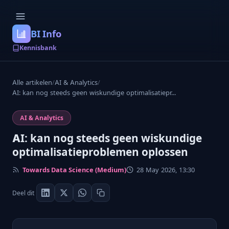
BI Info
Kennisbank
Alle artikelen
/
AI & Analytics
/
AI: kan nog steeds geen wiskundige optimalisatiepr...
AI & Analytics
AI: kan nog steeds geen wiskundige
optimalisatieproblemen oplossen
Towards Data Science (Medium)
28 May 2026, 13:30
Deel dit