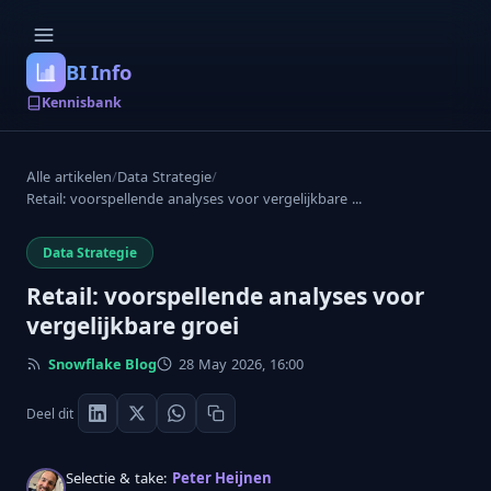
BI Info
Kennisbank
Alle artikelen
/
Data Strategie
/
Retail: voorspellende analyses voor vergelijkbare ...
Data Strategie
Retail: voorspellende analyses voor
vergelijkbare groei
Snowflake Blog
28 May 2026, 16:00
Deel dit
Selectie & take:
Peter Heijnen