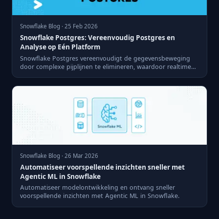
Snowflake Blog · 25 Feb 2026
Snowflake Postgres: Vereenvoudig Postgres en
Analyse op Eén Platform
Snowflake Postgres vereenvoudigt de gegevensbeweging
door complexe pijplijnen te elimineren, waardoor realtime
analytics...
Snowflake Blog · 26 Mar 2026
Automatiseer voorspellende inzichten sneller met
Agentic ML in Snowflake
Automatiseer modelontwikkeling en ontvang sneller
voorspellende inzichten met Agentic ML in Snowflake.