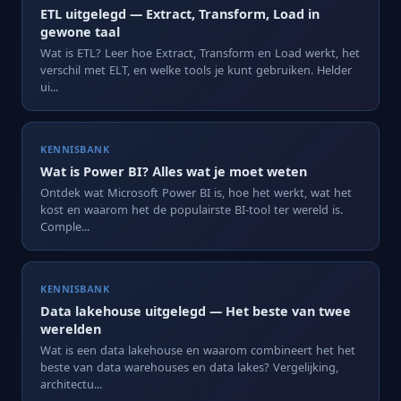
ETL uitgelegd — Extract, Transform, Load in
gewone taal
Wat is ETL? Leer hoe Extract, Transform en Load werkt, het
verschil met ELT, en welke tools je kunt gebruiken. Helder
ui...
KENNISBANK
Wat is Power BI? Alles wat je moet weten
Ontdek wat Microsoft Power BI is, hoe het werkt, wat het
kost en waarom het de populairste BI-tool ter wereld is.
Comple...
KENNISBANK
Data lakehouse uitgelegd — Het beste van twee
werelden
Wat is een data lakehouse en waarom combineert het het
beste van data warehouses en data lakes? Vergelijking,
architectu...