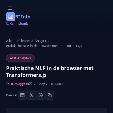
BI Info
Kennisbank
Alle artikelen
/
AI & Analytics
/
Praktische NLP in de browser met Transformers.js
AI & Analytics
Praktische NLP in de browser met
Transformers.js
KDnuggets
29 May 2026, 14:00
Deel dit