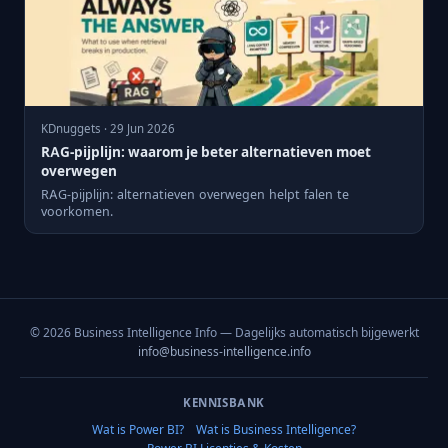
KDnuggets · 29 Jun 2026
RAG-pijplijn: waarom je beter alternatieven moet
overwegen
RAG-pijplijn: alternatieven overwegen helpt falen te
voorkomen.
© 2026 Business Intelligence Info — Dagelijks automatisch bijgewerkt
info@business-intelligence.info
KENNISBANK
Wat is Power BI?
Wat is Business Intelligence?