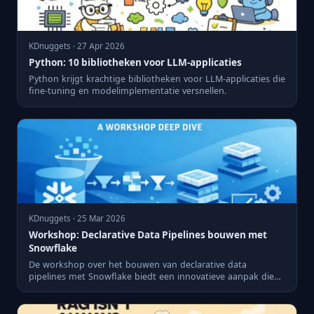
KDnuggets · 27 Apr 2026
Python: 10 bibliotheken voor LLM-applicaties
Python krijgt krachtige bibliotheken voor LLM-applicaties die
fine-tuning en modelimplementatie versnellen.
KDnuggets · 25 Mar 2026
Workshop: Declarative Data Pipelines bouwen met
Snowflake
De workshop over het bouwen van declarative data
pipelines met Snowflake biedt een innovatieve aanpak die
data-engineers...