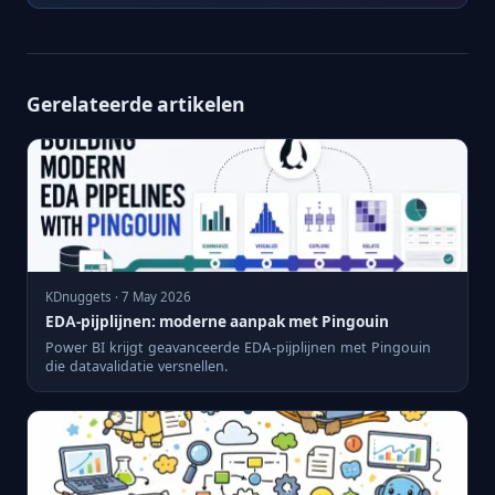
Gerelateerde artikelen
KDnuggets · 7 May 2026
EDA-pijplijnen: moderne aanpak met Pingouin
Power BI krijgt geavanceerde EDA-pijplijnen met Pingouin
die datavalidatie versnellen.