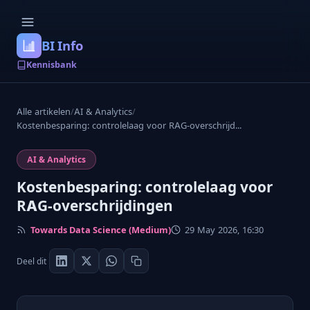
BI Info
Kennisbank
Alle artikelen
/
AI & Analytics
/
Kostenbesparing: controlelaag voor RAG-overschrijd...
AI & Analytics
Kostenbesparing: controlelaag voor
RAG-overschrijdingen
Towards Data Science (Medium)
29 May 2026, 16:30
Deel dit