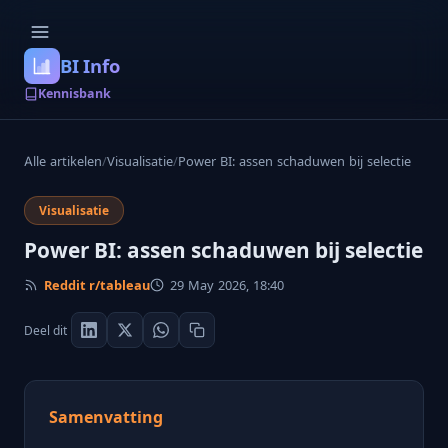
BI Info
Kennisbank
Alle artikelen
/
Visualisatie
/
Power BI: assen schaduwen bij selectie
Visualisatie
Power BI: assen schaduwen bij selectie
Reddit r/tableau
29 May 2026, 18:40
Deel dit
Samenvatting