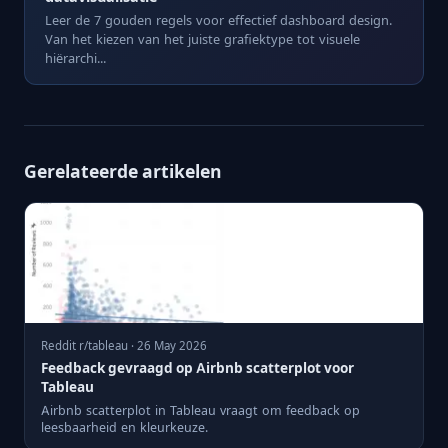
Leer de 7 gouden regels voor effectief dashboard design.
Van het kiezen van het juiste grafiektype tot visuele
hiërarchi...
Gerelateerde artikelen
Reddit r/tableau · 26 May 2026
Feedback gevraagd op Airbnb scatterplot voor
Tableau
Airbnb scatterplot in Tableau vraagt om feedback op
leesbaarheid en kleurkeuze.