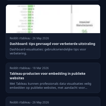
Reddit r/tableau · 26 May 2026
Dashboard: tips gevraagd voor verbeterde uitstraling
Dashboard-visualisaties: gebruiksvriendelijke tips voor
verbetering.
Reddit r/tableau · 18 Mar 2026
Tableau-producten voor embedding in publieke
websites
Met Tableau kunnen professionals data visualisaties veilig
embedden op publieke websites, met aandacht voor
databeveilig...
Reddit r/tableau · 26 May 2026