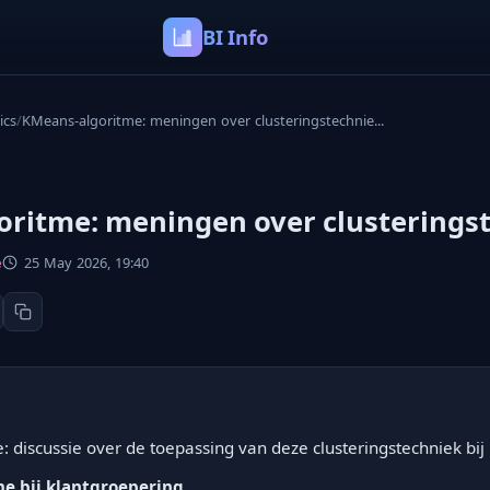
BI Info
ics
/
KMeans-algoritme: meningen over clusteringstechnie...
ritme: meningen over clusterings
e
25 May 2026, 19:40
 discussie over de toepassing van deze clusteringstechniek bij
e bij klantgroepering