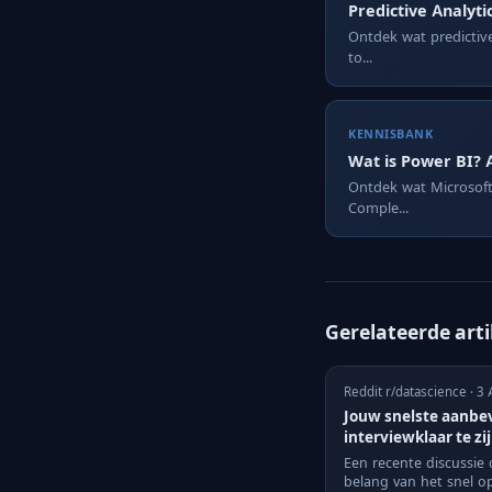
Predictive Analyti
Ontdek wat predictive 
to...
KENNISBANK
Wat is Power BI? 
Ontdek wat Microsoft 
Comple...
Gerelateerde art
Reddit r/datascience · 3
Jouw snelste aanbe
interviewklaar te zi
Een recente discussie
belang van het snel o