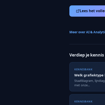
Lees het volle
Meer over AI & Analyt
Verdiep je kennis
KENNISBANK
Welk grafiektype 
Staafdiagram, lijndia
met onze...
KENNISBANK