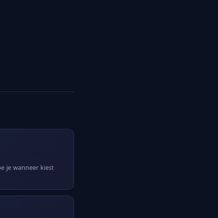
e je wanneer kiest