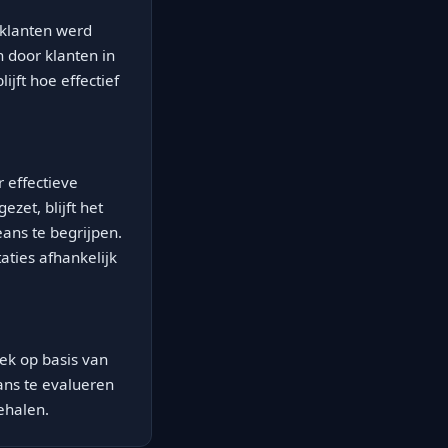
 klanten werd
 door klanten in
ijft hoe effectief
 effectieve
zet, blijft het
ans te begrijpen.
aties afhankelijk
iek op basis van
eans te evalueren
ehalen.