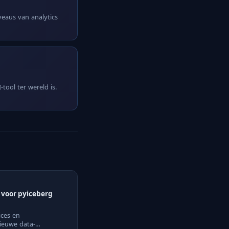
iveaus van analytics
tool ter wereld is.
 voor pyiceberg
ices en
nieuwe data-