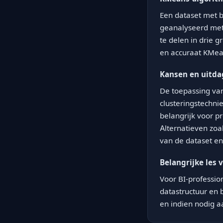
Een dataset met 
geanalyseerd met 
te delen in drie g
en accuraat KMean
Kansen en uitda
De toepassing van
clusteringstechni
belangrijk voor p
Alternatieven zoa
van de dataset en
Belangrijke les 
Voor BI-profession
datastructuur en 
en indien nodig a