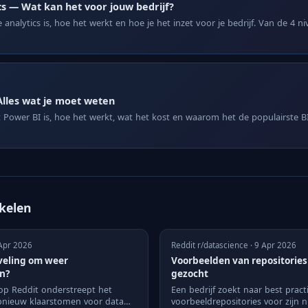
cs — Wat kan het voor jouw bedrijf?
analytics is, hoe het werkt en hoe je het inzet voor je bedrijf. Van de 4 n
Alles wat je moet weten
Power BI is, hoe het werkt, wat het kost en waarom het de populairste BI-
ikelen
 Apr 2026
Reddit r/datascience · 9 Apr 2026
veling om weer
Voorbeelden van repositories
jn?
gezocht
 op Reddit onderstreept het
Een bedrijf zoekt naar best pract
pnieuw klaarstomen voor data
voorbeeldrepositories voor zijn 