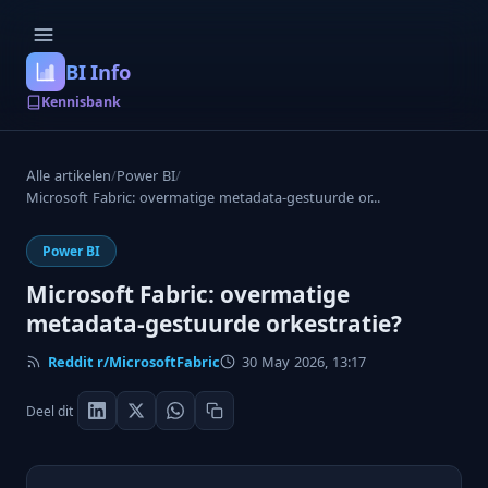
BI Info
Kennisbank
Alle artikelen
/
Power BI
/
Microsoft Fabric: overmatige metadata-gestuurde or...
Power BI
Microsoft Fabric: overmatige
metadata-gestuurde orkestratie?
Reddit r/MicrosoftFabric
30 May 2026, 13:17
Deel dit