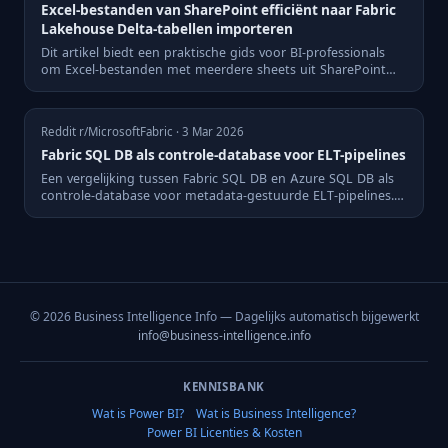
Excel-bestanden van SharePoint efficiënt naar Fabric
Lakehouse Delta-tabellen importeren
Dit artikel biedt een praktische gids voor BI-professionals
om Excel-bestanden met meerdere sheets uit SharePoint
effici...
Reddit r/MicrosoftFabric · 3 Mar 2026
Fabric SQL DB als controle-database voor ELT-pipelines
Een vergelijking tussen Fabric SQL DB en Azure SQL DB als
controle-database voor metadata-gestuurde ELT-pipelines.
Prakt...
© 2026 Business Intelligence Info — Dagelijks automatisch bijgewerkt
info@business-intelligence.info
KENNISBANK
Wat is Power BI?
Wat is Business Intelligence?
Power BI Licenties & Kosten