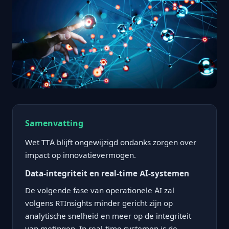
Samenvatting
Wet TTA blijft ongewijzigd ondanks zorgen over
impact op innovatievermogen.
Data-integriteit en real-time AI-systemen
De volgende fase van operationele AI zal
volgens RTInsights minder gericht zijn op
analytische snelheid en meer op de integriteit
van metingen. In real-time systemen is de