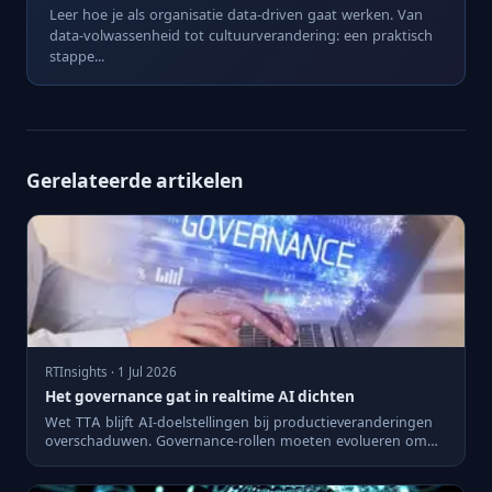
Leer hoe je als organisatie data-driven gaat werken. Van
data-volwassenheid tot cultuurverandering: een praktisch
stappe...
Gerelateerde artikelen
RTInsights · 1 Jul 2026
Het governance gat in realtime AI dichten
Wet TTA blijft AI-doelstellingen bij productieveranderingen
overschaduwen. Governance-rollen moeten evolueren om
aan ver...