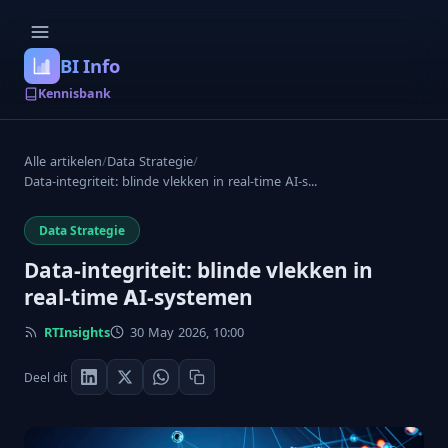
BI Info
Kennisbank
Alle artikelen
/
Data Strategie
/
Data-integriteit: blinde vlekken in real-time AI-s...
Data Strategie
Data-integriteit: blinde vlekken in
real-time AI-systemen
RTInsights
30 May 2026, 10:00
Deel dit