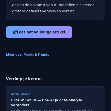
gezien de opkomst van AI-modellen die steeds
grotere datasets verwerken vereist.
Lees het volledige artikel
Meer over Markt & Trends →
Verdiep je kennis
KENNISBANK
ChatGPT en BI — Hoe AI je data-analyse
verandert
Ontdek hoe ChatGPT en generatieve AI de wereld van