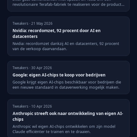
revolutionaire Terafab-fabriek te realiseren voor de productie
van AI-...
Tweakers · 21 May 2026
Nvidia: recordomzet, 92 procent door AI en
datacenters
Nvidia: recordomzet dankzij AI en datacenters, 92 procent
van de verkoop daarvandaan.
Tweakers · 30 Apr 2026
Google: eigen AI-chips te koop voor bedrijven
Google krijgt eigen AI-chips beschikbaar voor bedrijven die
een nieuwe standaard in dataverwerking mogelijk maken.
Tweakers · 10 Apr 2026
Anthropic streeft ook naar ontwikkeling van eigen AI-
chips
Anthropic wil eigen AI-chips ontwikkelen om zijn model
Claude efficiënter te trainen en te draaien.