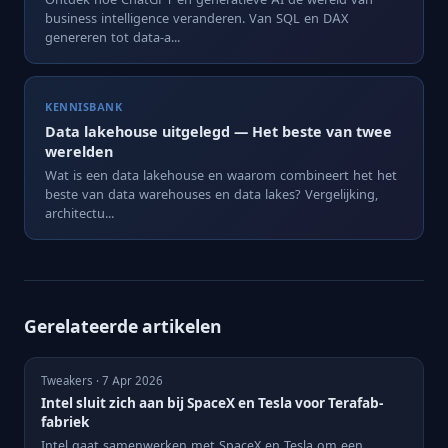
business intelligence veranderen. Van SQL en DAX
genereren tot data-a...
KENNISBANK
Data lakehouse uitgelegd — Het beste van twee
werelden
Wat is een data lakehouse en waarom combineert het het
beste van data warehouses en data lakes? Vergelijking,
architectu...
Gerelateerde artikelen
Tweakers · 7 Apr 2026
Intel sluit zich aan bij SpaceX en Tesla voor Terafab-
fabriek
Intel gaat samenwerken met SpaceX en Tesla om een