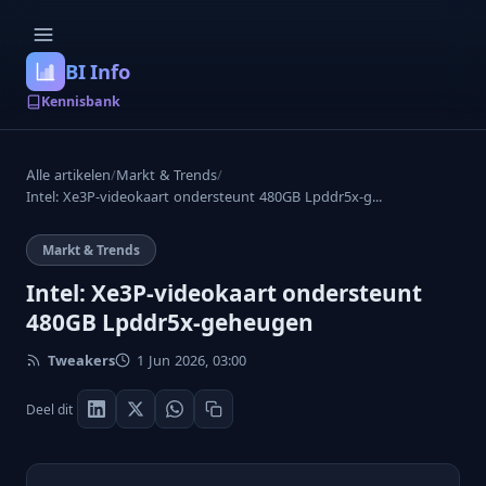
BI Info
Kennisbank
Alle artikelen
/
Markt & Trends
/
Intel: Xe3P-videokaart ondersteunt 480GB Lpddr5x-g...
Markt & Trends
Intel: Xe3P-videokaart ondersteunt
480GB Lpddr5x-geheugen
Tweakers
1 Jun 2026, 03:00
Deel dit