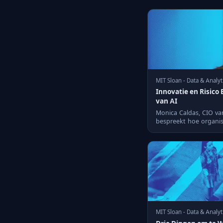
MIT Sloan - Data & Analyt
Innovatie en Risico 
van AI
Monica Caldas, CIO va
bespreekt hoe organis
stimuleren terwijl ze de 
MIT Sloan - Data & Analyt