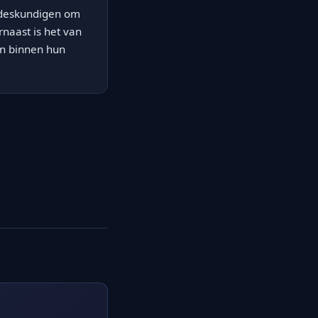
sdeskundigen om
naast is het van
en binnen hun