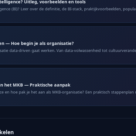
telligence? Uitleg, voorbeelden en tools
igence (BI)? Leer over de definitie, de BI-stack, praktijkvoorbeelden, popula
n — Hoe begin je als organisatie?
isatie data-driven gaat werken. Van data-volwassenheid tot cultuurverande
in het MKB — Praktische aanpak
ce en hoe pak je het aan als MKB-organisatie? Een praktisch stappenplan
ikelen