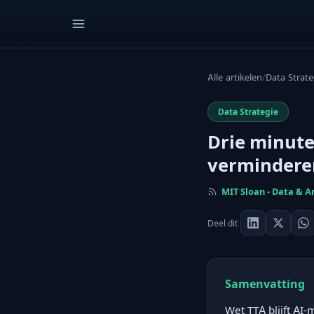
Alle artikelen
/
Data Strate
Data Strategie
Drie minute
vermindere
MIT Sloan - Data & A
Deel dit
Samenvatting
Wet TTA blijft AI-