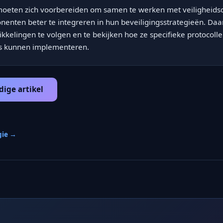
 moeten zich voorbereiden om samen te werken met veiligheid
enten beter te integreren in hun beveiligingsstrategieën. Daar
kkelingen te volgen en te bekijken hoe ze specifieke protocoll
es kunnen implementeren.
dige artikel
gie →