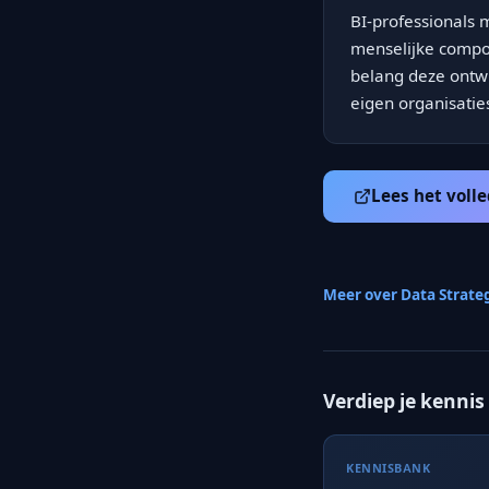
BI-professionals
menselijke compon
belang deze ontwi
eigen organisati
Lees het volle
Meer over Data Strate
Verdiep je kennis
KENNISBANK