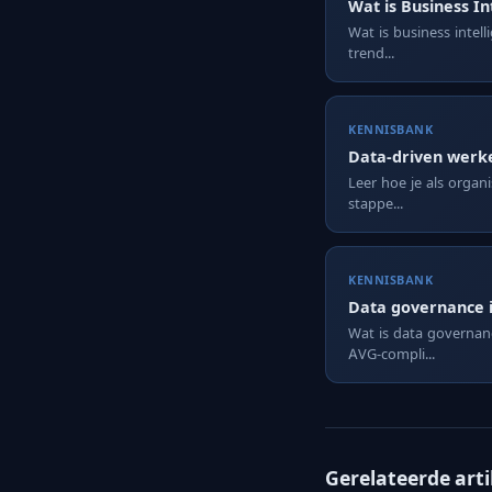
Wat is Business In
Wat is business intell
trend...
KENNISBANK
Data-driven werke
Leer hoe je als organ
stappe...
KENNISBANK
Data governance 
Wat is data governan
AVG-compli...
Gerelateerde art