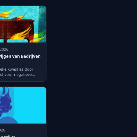
b 2026
ijgen van Bedrijven
tieke kwesties door
st voor negatieve
2026