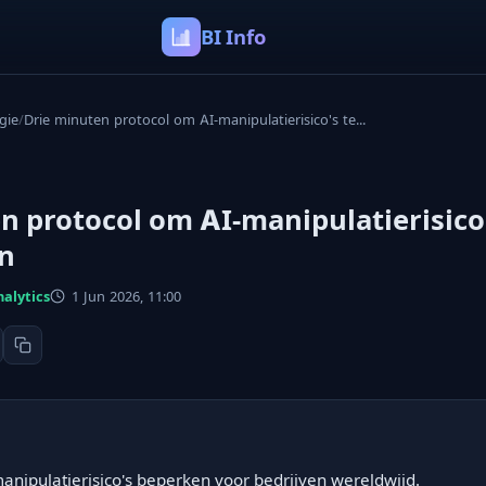
BI Info
gie
/
Drie minuten protocol om AI-manipulatierisico's te...
n protocol om AI-manipulatierisico'
n
nalytics
1 Jun 2026, 11:00
manipulatierisico's beperken voor bedrijven wereldwijd.