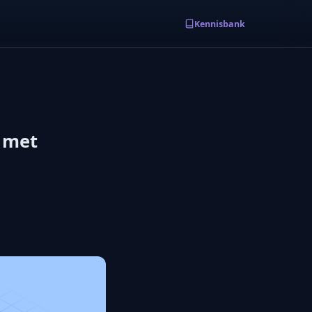
Kennisbank
n met