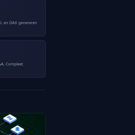
SQL en DAX genereren
Q&A. Compleet