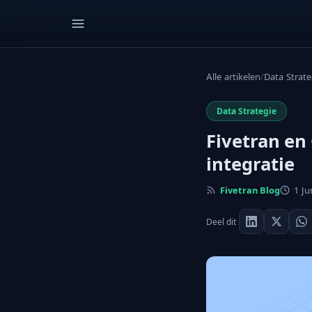
Alle artikelen
/
Data Strate
Data Strategie
Fivetran en
integratie
Fivetran Blog
1 Ju
Deel dit