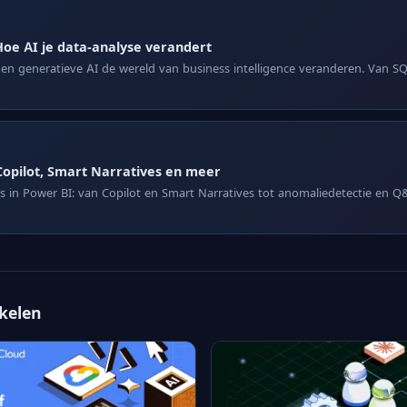
oe AI je data-analyse verandert
n generatieve AI de wereld van business intelligence veranderen. Van 
Copilot, Smart Narratives en meer
es in Power BI: van Copilot en Smart Narratives tot anomaliedetectie en 
ikelen