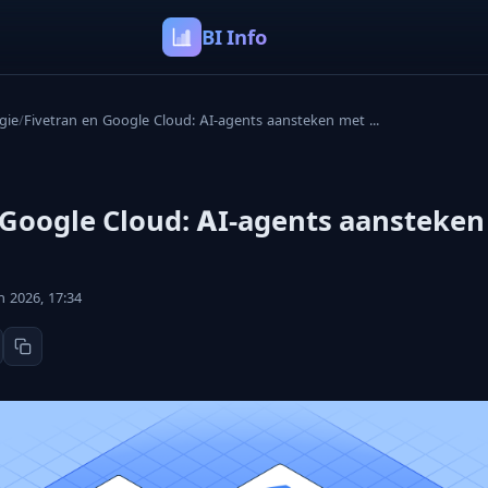
BI Info
gie
/
Fivetran en Google Cloud: AI-agents aansteken met ...
 Google Cloud: AI-agents aansteke
n 2026, 17:34