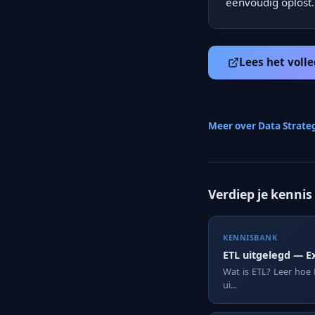
eenvoudig oplost.
Lees het volle
Meer over Data Strate
Verdiep je kennis
KENNISBANK
ETL uitgelegd — E
Wat is ETL? Leer hoe 
ui...