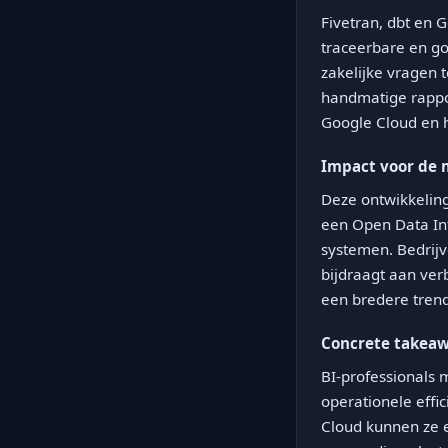
Fivetran, dbt en
traceerbare en go
zakelijke vragen 
handmatige rappo
Google Cloud en h
Impact voor de 
Deze ontwikkeling
een Open Data Inf
systemen. Bedrijv
bijdraagt aan ver
een bredere trend
Concrete takea
BI-professionals 
operationele effic
Cloud kunnen ze 