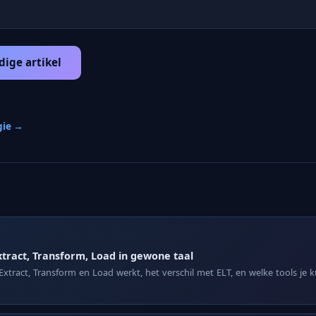
dige artikel
gie →
xtract, Transform, Load in gewone taal
Extract, Transform en Load werkt, het verschil met ELT, en welke tools je 