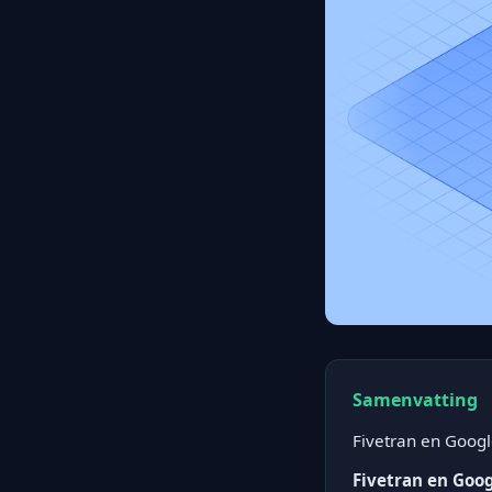
Samenvatting
Fivetran en Googl
Fivetran en Goog