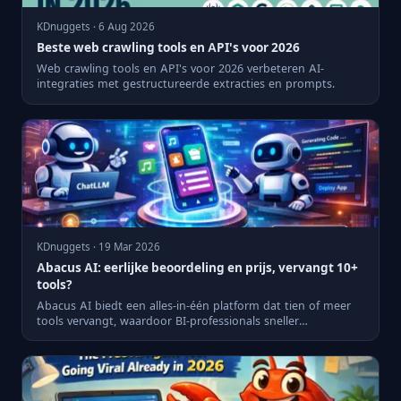
KDnuggets · 6 Aug 2026
Beste web crawling tools en API's voor 2026
Web crawling tools en API's voor 2026 verbeteren AI-
integraties met gestructureerde extracties en prompts.
KDnuggets · 19 Mar 2026
Abacus AI: eerlijke beoordeling en prijs, vervangt 10+
tools?
Abacus AI biedt een alles-in-één platform dat tien of meer
tools vervangt, waardoor BI-professionals sneller
toepassinge...