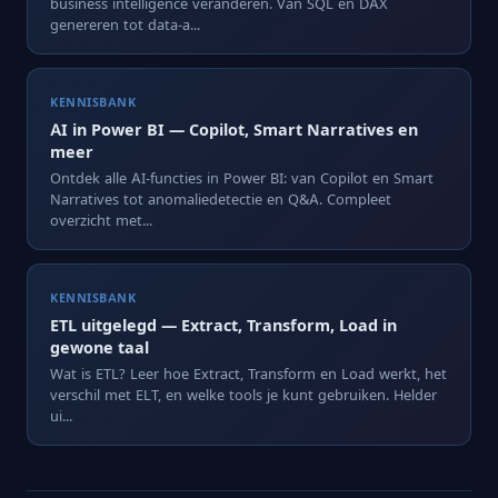
business intelligence veranderen. Van SQL en DAX
genereren tot data-a...
KENNISBANK
AI in Power BI — Copilot, Smart Narratives en
meer
Ontdek alle AI-functies in Power BI: van Copilot en Smart
Narratives tot anomaliedetectie en Q&A. Compleet
overzicht met...
KENNISBANK
ETL uitgelegd — Extract, Transform, Load in
gewone taal
Wat is ETL? Leer hoe Extract, Transform en Load werkt, het
verschil met ELT, en welke tools je kunt gebruiken. Helder
ui...