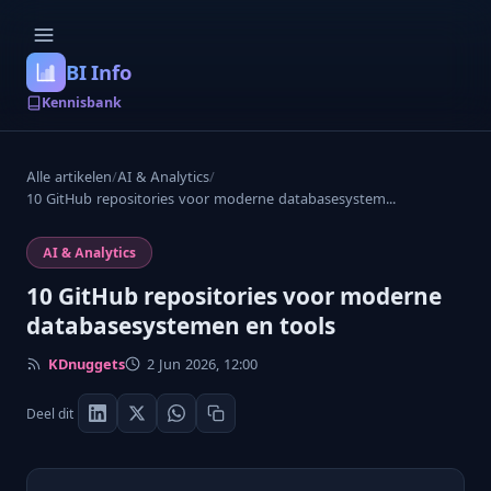
BI Info
Kennisbank
Alle artikelen
/
AI & Analytics
/
10 GitHub repositories voor moderne databasesystem...
AI & Analytics
10 GitHub repositories voor moderne
databasesystemen en tools
KDnuggets
2 Jun 2026, 12:00
Deel dit