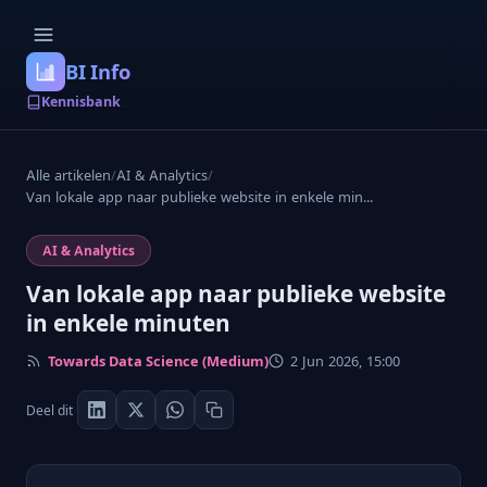
BI Info
Kennisbank
Alle artikelen
/
AI & Analytics
/
Van lokale app naar publieke website in enkele min...
AI & Analytics
Van lokale app naar publieke website
in enkele minuten
Towards Data Science (Medium)
2 Jun 2026, 15:00
Deel dit