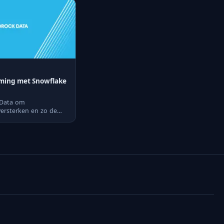
eming met Snowflake
 Data om
ersterken en zo de