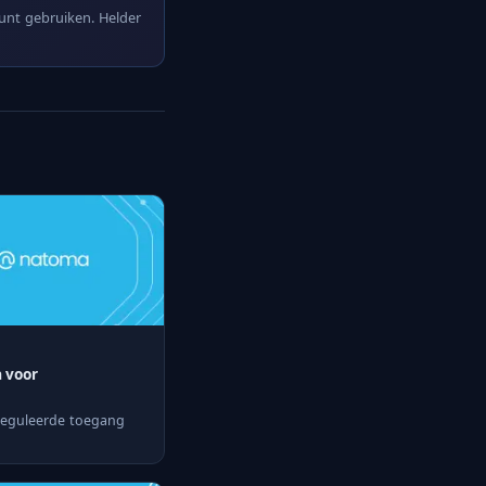
kunt gebruiken. Helder
 voor
ereguleerde toegang