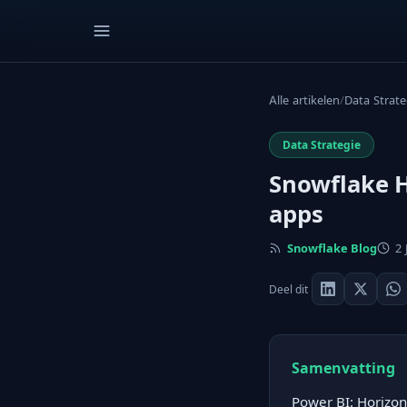
Alle artikelen
/
Data Strate
Data Strategie
Snowflake H
apps
Snowflake Blog
2 
Deel dit
Samenvatting
Power BI: Horizon 