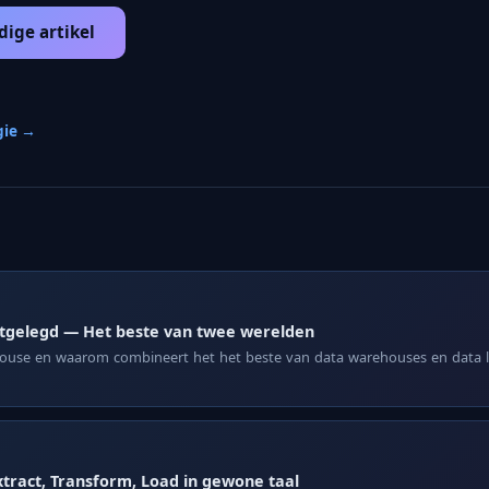
dige artikel
gie →
itgelegd — Het beste van twee werelden
house en waarom combineert het het beste van data warehouses en data la
xtract, Transform, Load in gewone taal