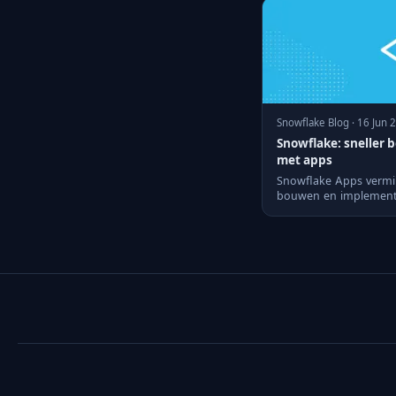
Snowflake Blog · 16 Jun 
Snowflake: sneller
met apps
Snowflake Apps vermin
bouwen en implemente
aanzienlijk.