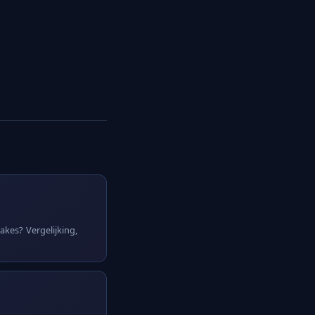
kes? Vergelijking,