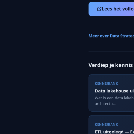
Lees het volle
Meer over Data Strate
Verdiep je kennis
KENNISBANK
Data lakehouse u
Wat is een data lake
architectu...
KENNISBANK
ETL uitgelegd — E