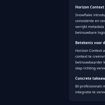
Horizon Context
Snowflake introdu
consistente en ve
verrijkt metadata
betrouwbare logi
Betekenis voor 
Horizon Context 
context te creëren
betrouwbaarder k
stap richting ver
Concrete takea
BI-professionals
integratie te vere