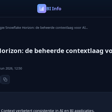
BI Info
gie
/
Snowflake Horizon: de beheerde contextlaag voor AI...
orizon: de beheerde contextlaag vo
Jun 2026, 12:50
Context verbetert consistentie in AI en BI applicaties.