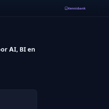
Kennisbank
or AI, BI en