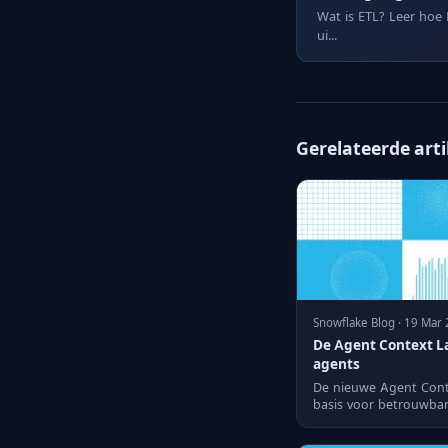
Wat is ETL? Leer hoe 
ui...
Gerelateerde art
Snowflake Blog · 19 Mar
De Agent Context L
agents
De nieuwe Agent Conte
basis voor betrouwbare