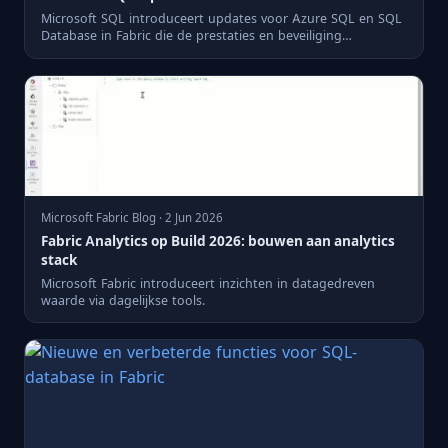
Microsoft SQL introduceert updates voor Azure SQL en SQL
Database in Fabric die de prestaties en beveiliging
verbeteren.
Microsoft Fabric Blog · 2 Jun 2026
Fabric Analytics op Build 2026: bouwen aan analytics
stack
Microsoft Fabric introduceert inzichten in datagedreven
waarde via dagelijkse tools.