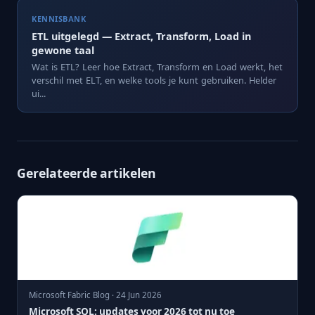
KENNISBANK
ETL uitgelegd — Extract, Transform, Load in
gewone taal
Wat is ETL? Leer hoe Extract, Transform en Load werkt, het
verschil met ELT, en welke tools je kunt gebruiken. Helder
ui...
Gerelateerde artikelen
Microsoft Fabric Blog · 24 Jun 2026
Microsoft SQL: updates voor 2026 tot nu toe