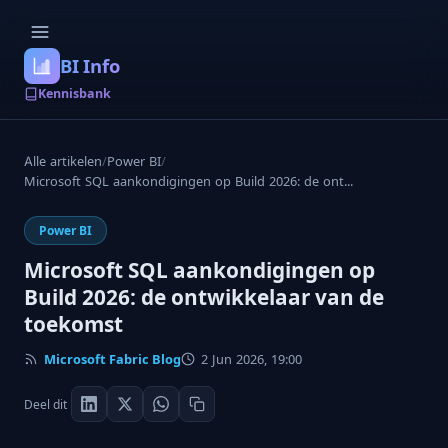
BI Info
Kennisbank
Alle artikelen
/
Power BI
/
Microsoft SQL aankondigingen op Build 2026: de ont...
Power BI
Microsoft SQL aankondigingen op
Build 2026: de ontwikkelaar van de
toekomst
Microsoft Fabric Blog
2 Jun 2026, 19:00
Deel dit