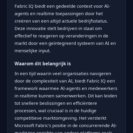
Fabric IQ biedt een gedeelde context voor AI-
agents en realtime toepassingen door het
creëren van een altijd actuele bedrijfsstatus.
Deze innovatie stelt bedrijven in staat om
effectief te reageren op veranderingen in de
markt door een geïntegreerd systeem van AI en
menselijke input.
Waarom dit belangrijk is
In een tijd waarin veel organisaties navigeren
door de complexiteit van AI, biedt Fabric IQ een
framework waarmee AI-agents en medewerkers
in realtime kunnen samenwerken. Dit kan leiden
tot snellere beslissingen en efficiëntere
processen, wat cruciaal is in de huidige
competitieve marktomgeving. Het versterkt
Microsoft Fabric's positie in de concurrerende AI-
markt ten opzichte van andere platforms zoals