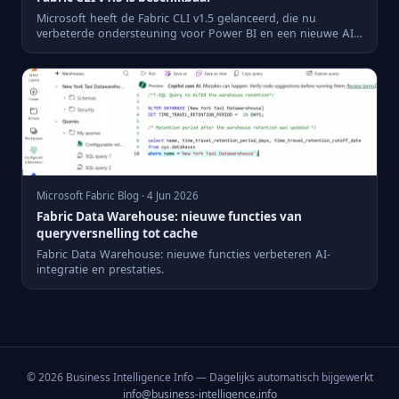
Microsoft heeft de Fabric CLI v1.5 gelanceerd, die nu
verbeterde ondersteuning voor Power BI en een nieuwe AI-
agent beva...
Microsoft Fabric Blog · 4 Jun 2026
Fabric Data Warehouse: nieuwe functies van
queryversnelling tot cache
Fabric Data Warehouse: nieuwe functies verbeteren AI-
integratie en prestaties.
© 2026 Business Intelligence Info — Dagelijks automatisch bijgewerkt
info@business-intelligence.info