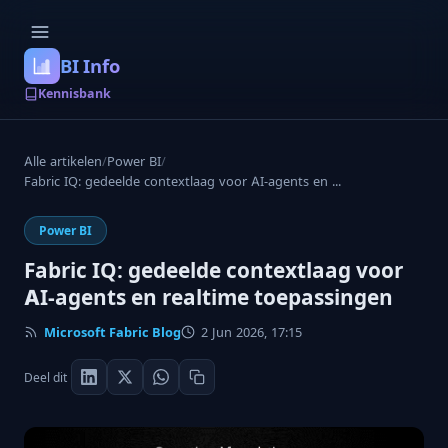
BI Info
Kennisbank
Alle artikelen
/
Power BI
/
Fabric IQ: gedeelde contextlaag voor AI-agents en ...
Power BI
Fabric IQ: gedeelde contextlaag voor
AI-agents en realtime toepassingen
Microsoft Fabric Blog
2 Jun 2026, 17:15
Deel dit