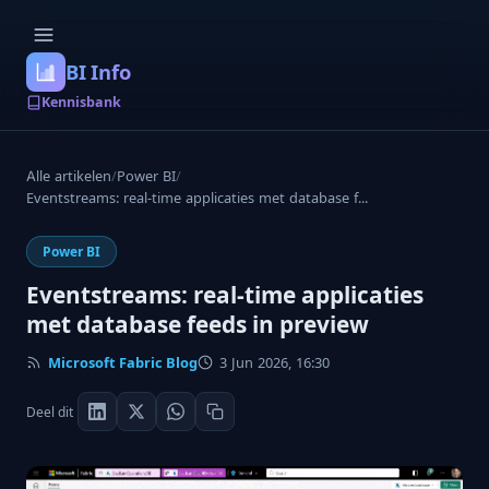
BI Info
Kennisbank
Alle artikelen
/
Power BI
/
Eventstreams: real-time applicaties met database f...
Power BI
Eventstreams: real-time applicaties
met database feeds in preview
Microsoft Fabric Blog
3 Jun 2026, 16:30
Deel dit