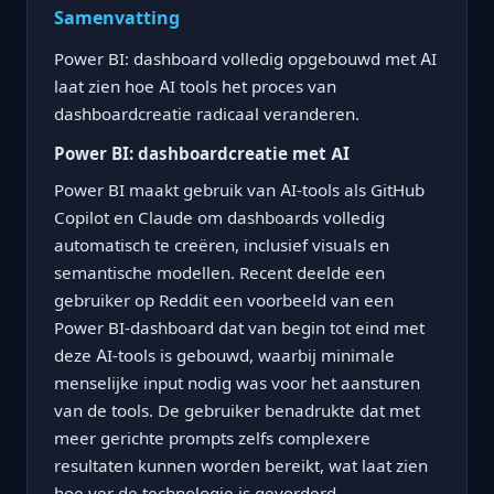
Samenvatting
Power BI: dashboard volledig opgebouwd met AI
laat zien hoe AI tools het proces van
dashboardcreatie radicaal veranderen.
Power BI: dashboardcreatie met AI
Power BI maakt gebruik van AI-tools als GitHub
Copilot en Claude om dashboards volledig
automatisch te creëren, inclusief visuals en
semantische modellen. Recent deelde een
gebruiker op Reddit een voorbeeld van een
Power BI-dashboard dat van begin tot eind met
deze AI-tools is gebouwd, waarbij minimale
menselijke input nodig was voor het aansturen
van de tools. De gebruiker benadrukte dat met
meer gerichte prompts zelfs complexere
resultaten kunnen worden bereikt, wat laat zien
hoe ver de technologie is gevorderd.