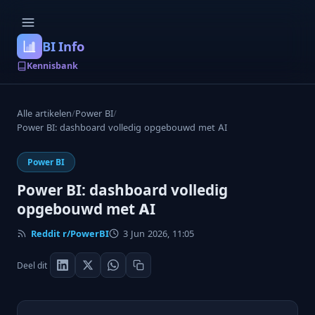
BI Info
Kennisbank
Alle artikelen
/
Power BI
/
Power BI: dashboard volledig opgebouwd met AI
Power BI
Power BI: dashboard volledig
opgebouwd met AI
Reddit r/PowerBI
3 Jun 2026, 11:05
Deel dit