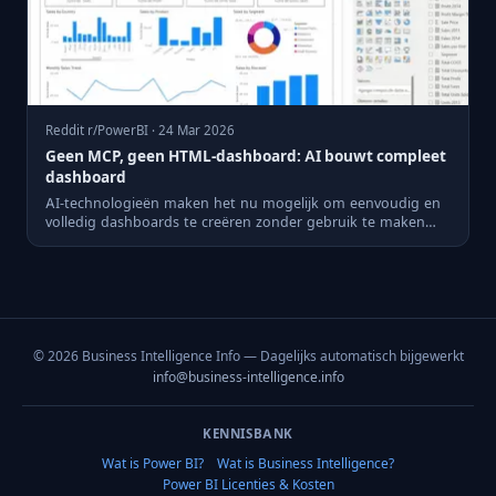
Reddit r/PowerBI · 24 Mar 2026
Geen MCP, geen HTML-dashboard: AI bouwt compleet
dashboard
AI-technologieën maken het nu mogelijk om eenvoudig en
volledig dashboards te creëren zonder gebruik te maken
van een Mo...
© 2026 Business Intelligence Info — Dagelijks automatisch bijgewerkt
info@business-intelligence.info
KENNISBANK
Wat is Power BI?
Wat is Business Intelligence?
Power BI Licenties & Kosten