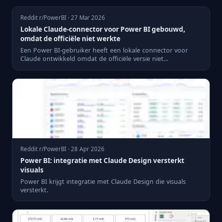
Reddit r/PowerBI · 27 Mar 2026
Lokale Claude-connector voor Power BI gebouwd,
omdat de officiële niet werkte
Een Power BI-gebruiker heeft een lokale connector voor
Claude ontwikkeld omdat de officiële versie niet
functioneerde.
Reddit r/PowerBI · 28 Apr 2026
Power BI: integratie met Claude Design versterkt
visuals
Power BI krijgt integratie met Claude Design die visuals
versterkt.