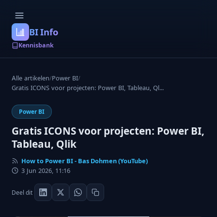
BI Info
Kennisbank
Alle artikelen
/
Power BI
/
Gratis ICONS voor projecten: Power BI, Tableau, Ql...
Power BI
Gratis ICONS voor projecten: Power BI,
Tableau, Qlik
How to Power BI - Bas Dohmen (YouTube)
3 Jun 2026, 11:16
Deel dit