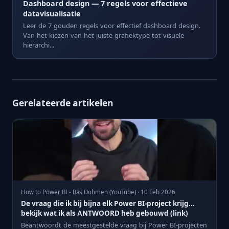
Dashboard design — 7 regels voor effectieve
datavisualisatie
Leer de 7 gouden regels voor effectief dashboard design.
Van het kiezen van het juiste grafiektype tot visuele
hiërarchi...
Gerelateerde artikelen
How to Power BI - Bas Dohmen (YouTube) · 10 Feb 2026
De vraag die ik bij bijna elk Power BI-project krijg...
bekijk wat ik als ANTWOORD heb gebouwd (link)
Beantwoordt de meestgestelde vraag bij Power BI-projecten