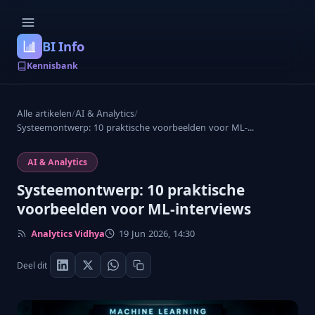
BI Info
Kennisbank
Alle artikelen
/
AI & Analytics
/
Systeemontwerp: 10 praktische voorbeelden voor ML-...
AI & Analytics
Systeemontwerp: 10 praktische
voorbeelden voor ML-interviews
Analytics Vidhya
19 Jun 2026, 14:30
Deel dit