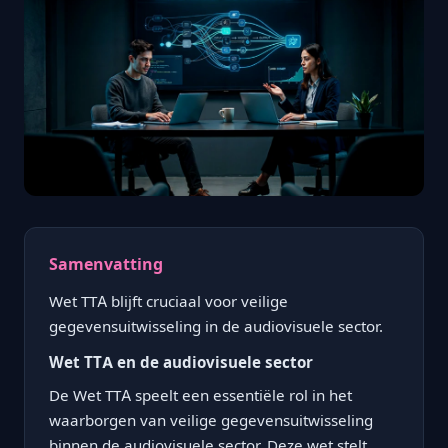
Samenvatting
Wet TTA blijft cruciaal voor veilige
gegevensuitwisseling in de audiovisuele sector.
Wet TTA en de audiovisuele sector
De Wet TTA speelt een essentiële rol in het
waarborgen van veilige gegevensuitwisseling
binnen de audiovisuele sector. Deze wet stelt