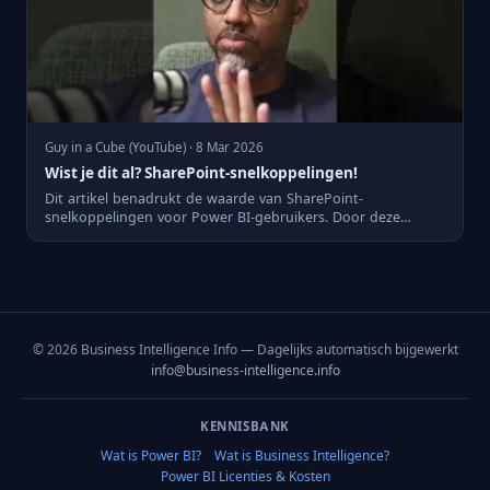
Guy in a Cube (YouTube) · 8 Mar 2026
Wist je dit al? SharePoint-snelkoppelingen!
Dit artikel benadrukt de waarde van SharePoint-
snelkoppelingen voor Power BI-gebruikers. Door deze
functionaliteit effic...
© 2026 Business Intelligence Info — Dagelijks automatisch bijgewerkt
info@business-intelligence.info
KENNISBANK
Wat is Power BI?
Wat is Business Intelligence?
Power BI Licenties & Kosten