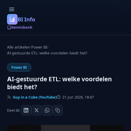
BI Info
Kennisbank
Alle artikelen
/
Power BI
/
AI-gestuurde ETL: welke voordelen biedt het?
Power BI
AI-gestuurde ETL: welke voordelen
biedt het?
Guy in a Cube (YouTube)
21 Jun 2026, 18:47
Deel dit