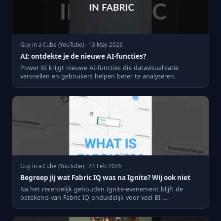
Guy in a Cube (YouTube) · 13 May 2026
AI: ontdekte je de nieuwe AI-functies?
Power BI krijgt nieuwe AI-functies die datavisualisatie
versnellen en gebruikers helpen beter te analyseren.
Guy in a Cube (YouTube) · 24 Feb 2026
Begreep jij wat Fabric IQ was na Ignite? Wij ook niet
Na het recentelijk gehouden Ignite-evenement blijft de
betekenis van Fabric IQ onduidelijk voor veel BI-
professionals. H...