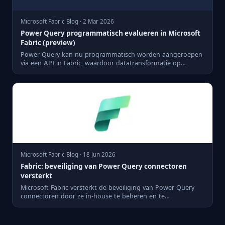
Microsoft Fabric Blog · 2 Mar 2026
Power Query programmatisch evalueren in Microsoft
Fabric (preview)
Power Query kan nu programmatisch worden aangeroepen
via een API in Fabric, waardoor datatransformatie op
aanvraag mogel...
Microsoft Fabric Blog · 18 Jun 2026
Fabric: beveiliging van Power Query connectoren
versterkt
Microsoft Fabric versterkt de beveiliging van Power Query
connectoren door ze in-house te beheren en te
ontwikkelen.