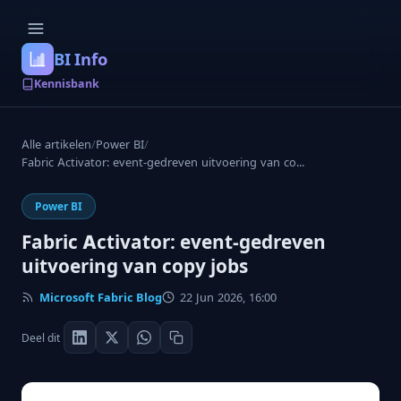
BI Info
Kennisbank
Alle artikelen
/
Power BI
/
Fabric Activator: event-gedreven uitvoering van co...
Power BI
Fabric Activator: event-gedreven
uitvoering van copy jobs
Microsoft Fabric Blog
22 Jun 2026, 16:00
Deel dit