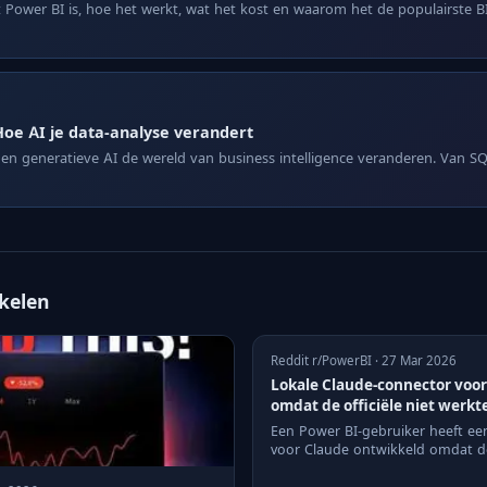
Power BI is, hoe het werkt, wat het kost en waarom het de populairste BI-
oe AI je data-analyse verandert
n generatieve AI de wereld van business intelligence veranderen. Van 
ikelen
Reddit r/PowerBI · 27 Mar 2026
Lokale Claude-connector voo
omdat de officiële niet werkt
Een Power BI-gebruiker heeft ee
voor Claude ontwikkeld omdat de 
functioneerde.