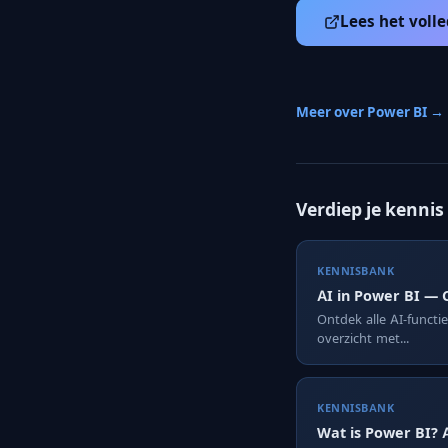
Lees het volle
Meer over Power BI →
Verdiep je kennis
KENNISBANK
AI in Power BI — 
Ontdek alle AI-functi
overzicht met...
KENNISBANK
Wat is Power BI? 