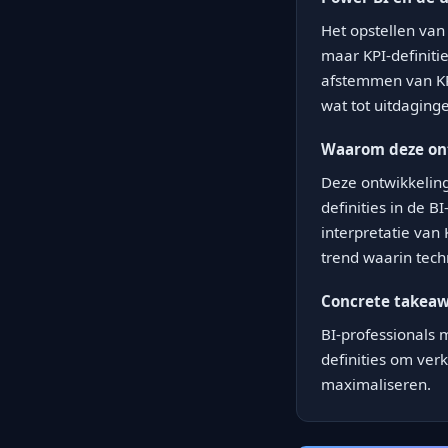
Het opstellen van
maar KPI-definiti
afstemmen van KPI
wat tot uitdaginge
Waarom deze ont
Deze ontwikkeling
definities in de 
interpretatie van 
trend waarin tech
Concrete takea
BI-professionals 
definities om ver
maximaliseren.