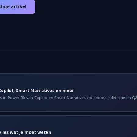
dige artikel
Copilot, Smart Narratives en meer
es in Power BI: van Copilot en Smart Narratives tot anomaliedetectie en 
Alles wat je moet weten