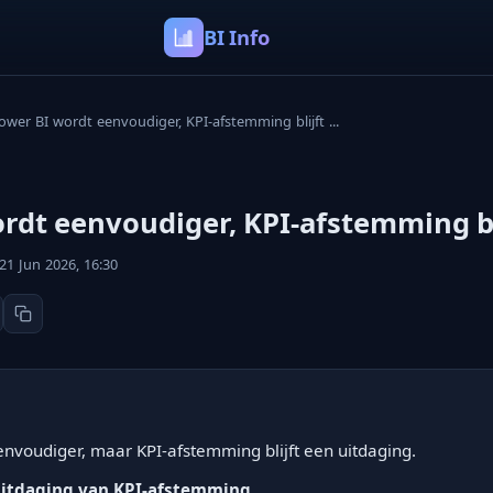
BI Info
ower BI wordt eenvoudiger, KPI-afstemming blijft ...
rdt eenvoudiger, KPI-afstemming bli
21 Jun 2026, 16:30
nvoudiger, maar KPI-afstemming blijft een uitdaging.
uitdaging van KPI-afstemming