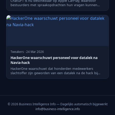
ChatGPT is nu beschikbaar op Apple CarPlay, waardoor
bestuurders met spraakopdrachten hun vragen kunnen
stellen.
Tweakers · 24 Mar 2026
HackerOne waarschuwt personeel voor datalek na
Navia-hack
HackerOne waarschuwt dat honderden medewerkers
slachtoffer zijn geworden van een datalek na de hack bij
Navia.
© 2026 Business Intelligence Info — Dagelijks automatisch bijgewerkt
info@business-intelligence.info