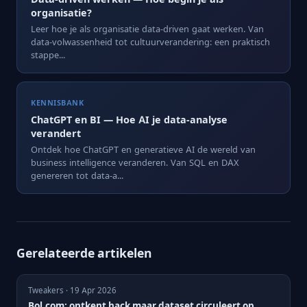
organisatie?
Leer hoe je als organisatie data-driven gaat werken. Van
data-volwassenheid tot cultuurverandering: een praktisch
stappe...
KENNISBANK
ChatGPT en BI — Hoe AI je data-analyse
verandert
Ontdek hoe ChatGPT en generatieve AI de wereld van
business intelligence veranderen. Van SQL en DAX
genereren tot data-a...
Gerelateerde artikelen
Tweakers · 19 Apr 2026
Bol.com: ontkent hack maar dataset circuleert op