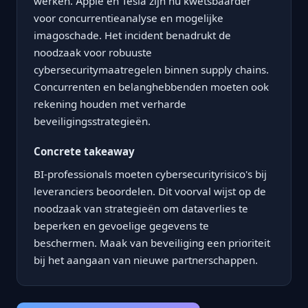
werken. Apple en Tesla zijn nu kwetsbaarder
voor concurrentieanalyse en mogelijke
imagoschade. Het incident benadrukt de
noodzaak voor robuuste
cybersecuritymaatregelen binnen supply chains.
Concurrenten en belanghebbenden moeten ook
rekening houden met verharde
beveiligingsstrategieën.
Concrete takeaway
BI-professionals moeten cybersecurityrisico's bij
leveranciers beoordelen. Dit voorval wijst op de
noodzaak van strategieën om dataverlies te
beperken en gevoelige gegevens te
beschermen. Maak van beveiliging een prioriteit
bij het aangaan van nieuwe partnerschappen.