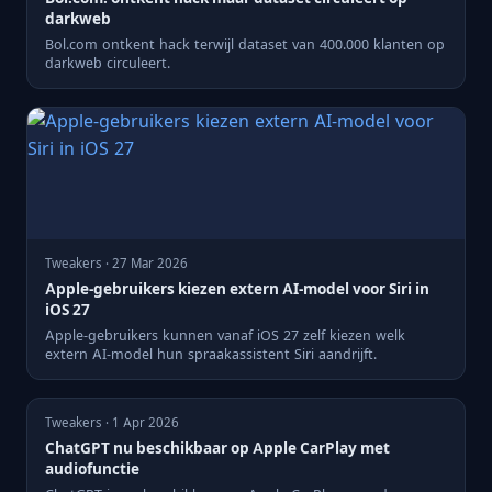
darkweb
Bol.com ontkent hack terwijl dataset van 400.000 klanten op
darkweb circuleert.
Tweakers · 27 Mar 2026
Apple-gebruikers kiezen extern AI-model voor Siri in
iOS 27
Apple-gebruikers kunnen vanaf iOS 27 zelf kiezen welk
extern AI-model hun spraakassistent Siri aandrijft.
Tweakers · 1 Apr 2026
ChatGPT nu beschikbaar op Apple CarPlay met
audiofunctie