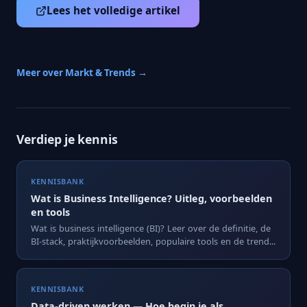
Lees het volledige artikel
Meer over Markt & Trends →
Verdiep je kennis
KENNISBANK
Wat is Business Intelligence? Uitleg, voorbeelden
en tools
Wat is business intelligence (BI)? Leer over de definitie, de
BI-stack, praktijkvoorbeelden, populaire tools en de trend...
KENNISBANK
Data-driven werken — Hoe begin je als