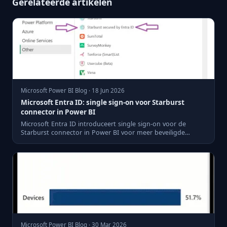
Gerelateerde artikelen
Microsoft Power BI Blog · 18 Jun 2026
Microsoft Entra ID: single sign-on voor Starburst
connector in Power BI
Microsoft Entra ID introduceert single sign-on voor de
Starburst connector in Power BI voor meer beveiligde
gegevensauth...
Microsoft Power BI Blog · 30 Mar 2026