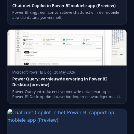
Chat met Copilot in Power BI mobiele app (Preview)
Power BI krijgt een conversatieve chatfunctie in de mobiele
app die datanalyse versnelt.
Microsoft Power BI Blog · 20 May 2026
Power Query: vernieuwde ervaring in Power BI
Desktop (preview)
Power Query introduceert vernieuwde data-ervaring in
Power BI Desktop die dataverbindingen eenvoudiger maakt.