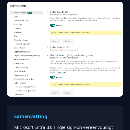
Samenvatting
Microsoft Entra ID: single sign-on vereenvoudigt