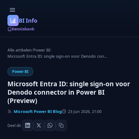
BI Info
Kennisbank
Alle artikelen
/
Power BI
/
Microsoft Entra ID: single sign-on voor Denodo con...
Power BI
Microsoft Entra ID: single sign-on voor
Denodo connector in Power BI
(Preview)
Microsoft Power BI Blog
23 Jun 2026, 21:00
Deel dit