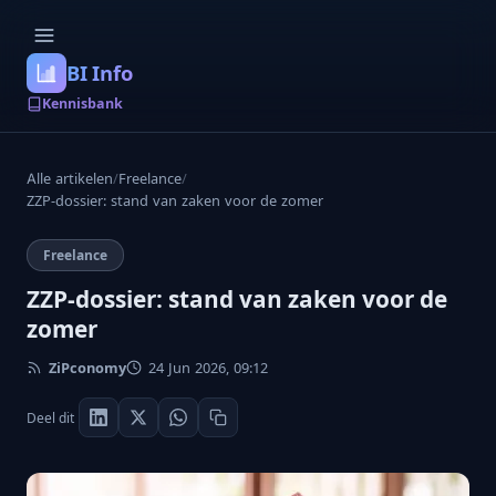
BI Info
Kennisbank
Alle artikelen
/
Freelance
/
ZZP-dossier: stand van zaken voor de zomer
Freelance
ZZP-dossier: stand van zaken voor de
zomer
ZiPconomy
24 Jun 2026, 09:12
Deel dit