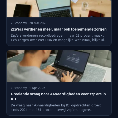
ZiPconomy · 20 Mar 2026
Zzp’ers verdienen meer, maar ook toenemende zorgen
Zzp’ers verdienen recordbedragen, maar 52 procent maakt
zich zorgen over Wet DBA en mogelijke Wet VBAR, blijkt uit
Knab-...
ZiPconomy · 1 Apr 2026
Groeiende vraag naar AI-vaardigheden voor zzp’ers in
ICT
De vraag naar AI-vaardigheden bij ICT-opdrachten groeit
sinds 2024 met 161 procent, terwijl zzp’ers hogere
uurtarieven z...