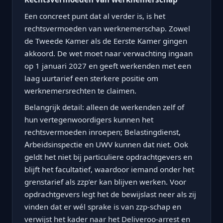
Een concreet punt dat al verder is, is het
rechtsvermoeden van werknemerschap. Zowel
de Tweede Kamer als de Eerste Kamer gingen
akkoord. De wet moet naar verwachting ingaan
op 1 januari 2027 en geeft werkenden met een
laag uurtarief een sterkere positie om
werknemersrechten te claimen.
Belangrijk detail: alleen de werkenden zelf of
hun vertegenwoordigers kunnen het
rechtsvermoeden inroepen; Belastingdienst,
Arbeidsinspectie en UWV kunnen dat niet. Ook
geldt het niet bij particuliere opdrachtgevers en
blijft het facultatief, waardoor iemand onder het
grenstarief als zzp’er kan blijven werken. Voor
opdrachtgevers legt het de bewijslast neer als zij
vinden dat er wél sprake is van zzp-schap en
verwijst het kader naar het Deliveroo-arrest en