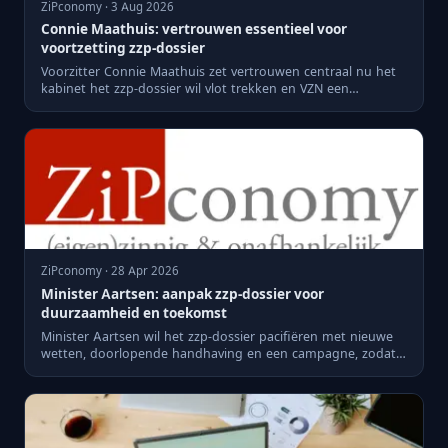
ZiPconomy · 3 Aug 2026
Connie Maathuis: vertrouwen essentieel voor
voortzetting zzp-dossier
Voorzitter Connie Maathuis zet vertrouwen centraal nu het
kabinet het zzp-dossier wil vlot trekken en VZN een
alternatie...
ZiPconomy · 28 Apr 2026
Minister Aartsen: aanpak zzp-dossier voor
duurzaamheid en toekomst
Minister Aartsen wil het zzp-dossier pacifiëren met nieuwe
wetten, doorlopende handhaving en een campagne, zodat
het deb...