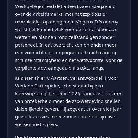
Werkgelegenheid debatteert woensdagavond
over de arbeidsmarkt, met het zzp-dossier
nadrukkelijk op de agenda. Volgens ZiPconomy
werkt het kabinet vlak voor de zomer door aan
wetten en plannen rond zelfstandigen zonder
personeel. In dat overzicht komen onder meer
een voorlichtingscampagne, de handhaving op
schijnzelfstandigheid en het wetsvoorstel voor de
verplichte aov, aangeduid als BAZ, langs.
Minister Thierry Aartsen, verantwoordelijk voor
Werk en Participatie, schetst daarbij een
koerswijziging die begin 2026 is ingezet: na jaren
van onzekerheid moet de zzp-wetgeving sneller
duidelijkheid geven. Hij zegt dat er over vier jaar
geen discussies meer zouden moeten zijn over
werken met zzp’ers.
Rechtsvermoeden van werknemerschap