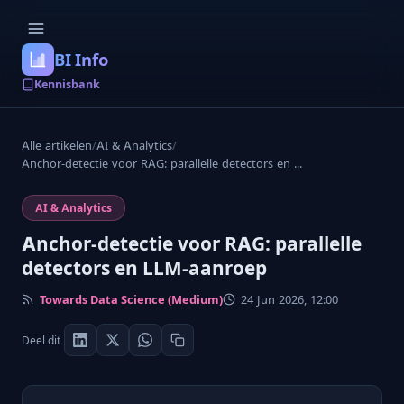
BI Info
Kennisbank
Alle artikelen
/
AI & Analytics
/
Anchor-detectie voor RAG: parallelle detectors en ...
AI & Analytics
Anchor-detectie voor RAG: parallelle
detectors en LLM-aanroep
Towards Data Science (Medium)
24 Jun 2026, 12:00
Deel dit