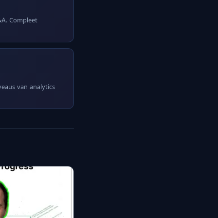
Q&A. Compleet
iveaus van analytics