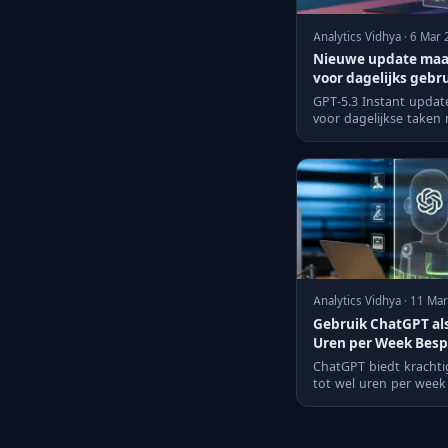
Analytics Vidhya · 6 Mar
Nieuwe update maak
voor dagelijks gebr
GPT-5.3 Instant upda
voor dagelijkse taken
gesprekken.
Analytics Vidhya · 11 Ma
Gebruik ChatGPT als
Uren per Week Bes
ChatGPT biedt krachti
tot wel uren per wee