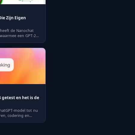
ie Zijn Eigen
 heeft de Nanochat
, waarmee een GPT-2
getest en het is de
 ChatGPT-model tot nu
ren, codering en