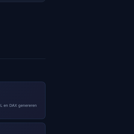
SQL en DAX genereren