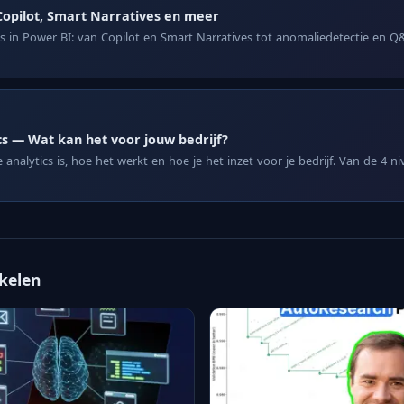
Copilot, Smart Narratives en meer
es in Power BI: van Copilot en Smart Narratives tot anomaliedetectie en 
cs — Wat kan het voor jouw bedrijf?
analytics is, hoe het werkt en hoe je het inzet voor je bedrijf. Van de 4 n
ikelen