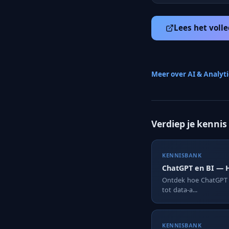
Lees het volle
Meer over AI & Analyt
Verdiep je kennis
KENNISBANK
ChatGPT en BI — H
Ontdek hoe ChatGPT e
tot data-a...
KENNISBANK