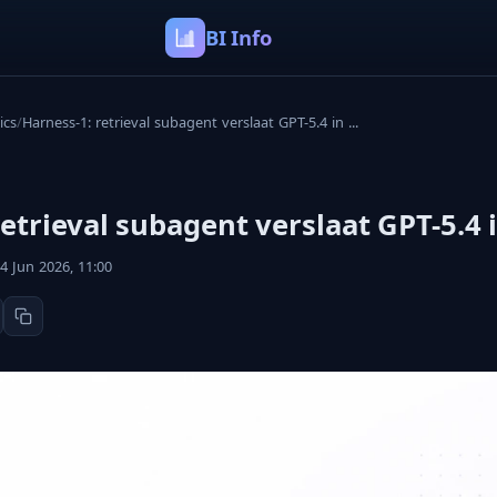
BI Info
ics
/
Harness-1: retrieval subagent verslaat GPT-5.4 in ...
retrieval subagent verslaat GPT-5.4 
4 Jun 2026, 11:00