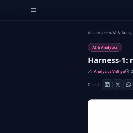
Alle artikelen
/
AI & Analyt
AI & Analytics
Harness-1: 
Analytics Vidhya
2
Deel dit