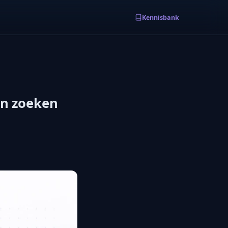
Kennisbank
in zoeken