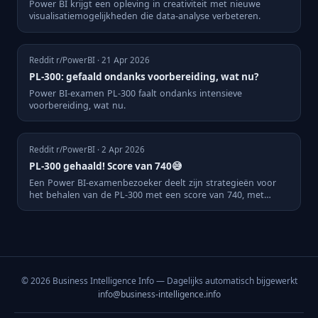
Power BI krijgt een opleving in creativiteit met nieuwe
visualisatiemogelijkheden die data-analyse verbeteren.
Reddit r/PowerBI · 21 Apr 2026
PL-300: gefaald ondanks voorbereiding, wat nu?
Power BI-examen PL-300 faalt ondanks intensieve
voorbereiding, wat nu.
Reddit r/PowerBI · 2 Apr 2026
PL-300 gehaald! Score van 740😅
Een Power BI-examenbezoeker deelt zijn strategieën voor
het behalen van de PL-300 met een score van 740, met
succes op d...
© 2026 Business Intelligence Info — Dagelijks automatisch bijgewerkt
info@business-intelligence.info