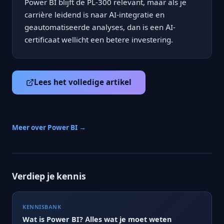
Power BI blijft de PL-300 relevant, maar als je
carrière leidend is naar AI-integratie en
geautomatiseerde analyses, dan is een AI-
certificaat wellicht een betere investering.
Lees het volledige artikel
Meer over Power BI →
Verdiep je kennis
KENNISBANK
Wat is Power BI? Alles wat je moet weten