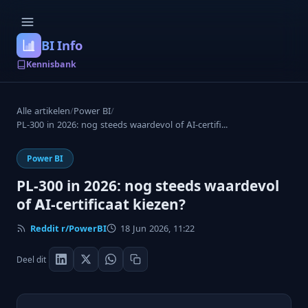
BI Info
Kennisbank
Alle artikelen
/
Power BI
/
PL-300 in 2026: nog steeds waardevol of AI-certifi...
Power BI
PL-300 in 2026: nog steeds waardevol
of AI-certificaat kiezen?
Reddit r/PowerBI
18 Jun 2026, 11:22
Deel dit