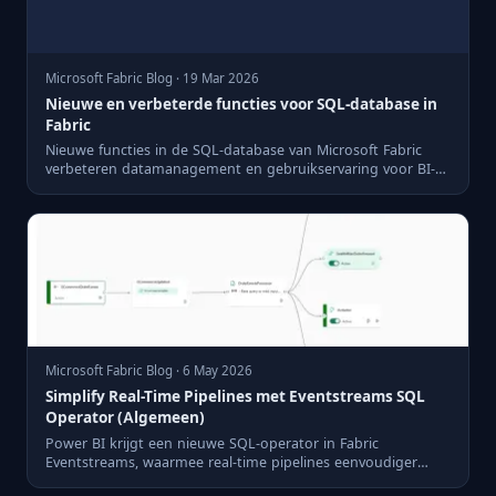
Microsoft Fabric Blog · 19 Mar 2026
Nieuwe en verbeterde functies voor SQL-database in
Fabric
Nieuwe functies in de SQL-database van Microsoft Fabric
verbeteren datamanagement en gebruikservaring voor BI-
profession...
Microsoft Fabric Blog · 6 May 2026
Simplify Real-Time Pipelines met Eventstreams SQL
Operator (Algemeen)
Power BI krijgt een nieuwe SQL-operator in Fabric
Eventstreams, waarmee real-time pipelines eenvoudiger
worden beheerd.