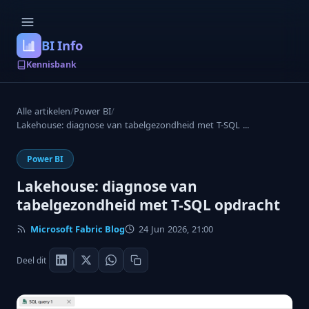
BI Info
Kennisbank
Alle artikelen
/
Power BI
/
Lakehouse: diagnose van tabelgezondheid met T-SQL ...
Power BI
Lakehouse: diagnose van
tabelgezondheid met T-SQL opdracht
Microsoft Fabric Blog
24 Jun 2026, 21:00
Deel dit